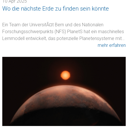
10 Apr 2025
Wo die nächste Erde zu finden sein könnte
Ein Team der UniversitÃ¤t Bern und des Nationalen
Forschungsschwerpunkts (NFS) PlanetS hat ein maschinelles
Lernmodell entwickelt, das potenzielle Planetensysteme mit…
mehr erfahren