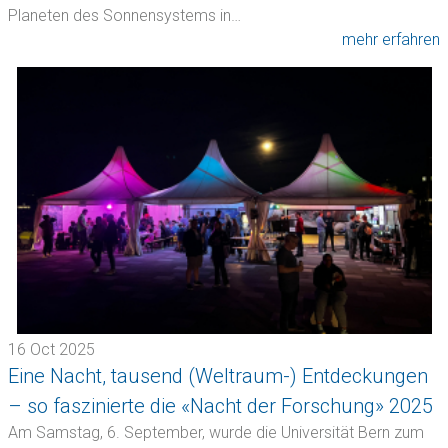
Planeten des Sonnensystems in…
mehr erfahren
16 Oct 2025
Eine Nacht, tausend (Weltraum-) Entdeckungen
– so faszinierte die «Nacht der Forschung» 2025
Am Samstag, 6. September, wurde die Universität Bern zum