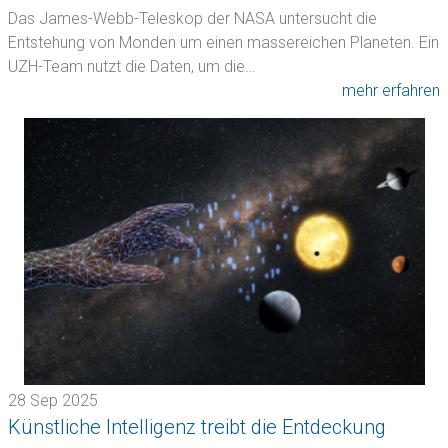
Das James-Webb-Teleskop der NASA untersucht die
Entstehung von Monden um einen massereichen Planeten. Ein
UZH-Team nutzt die Daten, um die…
mehr erfahren
28 Sep 2025
Künstliche Intelligenz treibt die Entdeckung