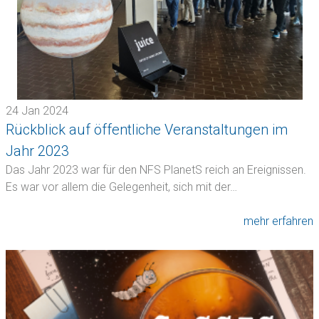
24 Jan 2024
Rückblick auf öffentliche Veranstaltungen im
Jahr 2023
Das Jahr 2023 war für den NFS PlanetS reich an Ereignissen.
Es war vor allem die Gelegenheit, sich mit der…
mehr erfahren