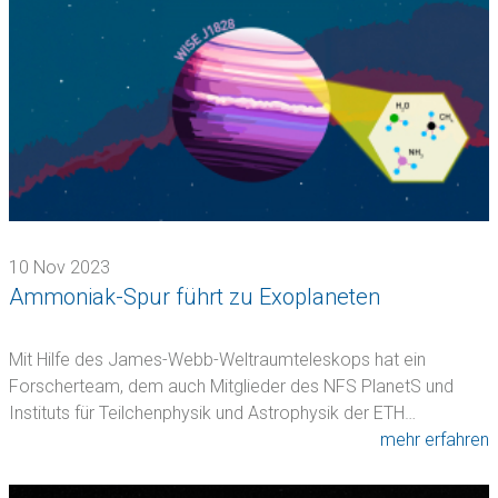
10 Nov 2023
Ammoniak-Spur führt zu Exoplaneten
Mit Hilfe des James-Webb-Weltraumteleskops hat ein
Forscherteam, dem auch Mitglieder des NFS PlanetS und
Instituts für Teilchenphysik und Astrophysik der ETH…
mehr erfahren