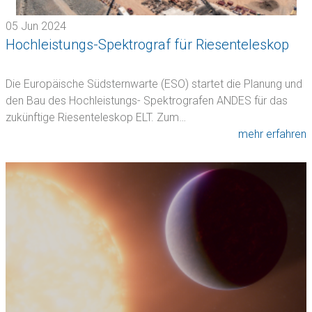
05 Jun 2024
Hochleistungs-Spektrograf für Riesenteleskop
Die Europäische Südsternwarte (ESO) startet die Planung und
den Bau des Hochleistungs- Spektrografen ANDES für das
zukünftige Riesenteleskop ELT. Zum…
mehr erfahren