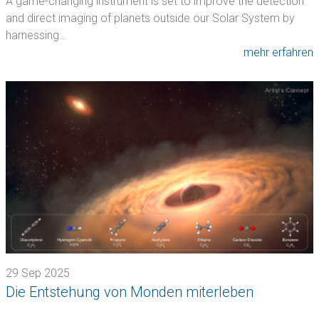
A game-changing instrument is set to improve the detection
and direct imaging of planets outside our Solar System by
harnessing…
mehr erfahren
29 Sep 2025
Die Entstehung von Monden miterleben