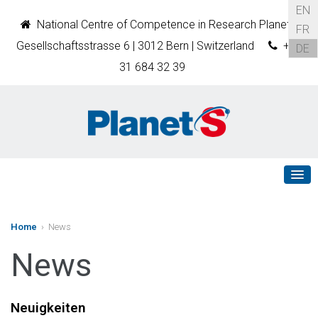
EN
National Centre of Competence in Research PlanetS
FR
Gesellschaftsstrasse 6 | 3012 Bern | Switzerland
+41
DE
31 684 32 39
Home
› News
News
Neuigkeiten