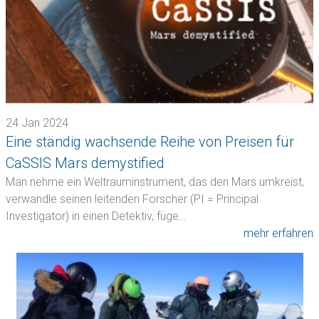
24 Jan 2024
Eine ständig wachsende Reihe von Preisen für
CaSSIS Mars demystified
Man nehme ein Weltrauminstrument, das den Mars umkreist,
verwandle seinen leitenden Forscher (PI = Principal
Investigator) in einen Detektiv, füge…
mehr erfahren