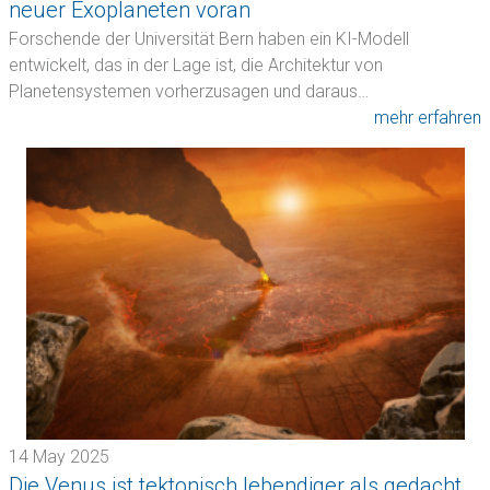
neuer Exoplaneten voran
Forschende der Universität Bern haben ein KI-Modell
entwickelt, das in der Lage ist, die Architektur von
Planetensystemen vorherzusagen und daraus…
mehr erfahren
14 May 2025
Die Venus ist tektonisch lebendiger als gedacht