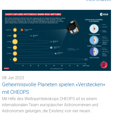
08 Jun 2023
Geheimnisvolle Planeten spielen «Verstecken»
mit CHEOPS
Mit Hilfe des Weltraumteleskops CHEOPS ist es einem
internationalen Team europäischer Astronominnen und
Astronomen gelungen, die Existenz von vier neuen…