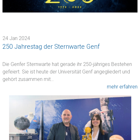
24 Jan 2024
250 Jahrestag der Sternwarte Genf
Die Genfer Sternwarte hat gerade ihr 250-jähriges Bestehen
gefeiert. Sie ist heute der Universität Genf angegliedert und
gehört zusammen mit…
mehr erfahren