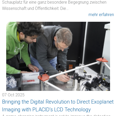
Schauplatz für eine ganz besondere Begegnung zwischen
Wissenschaft und Öffentlichkeit: Die…
mehr erfahren
07 Oct 2025
Bringing the Digital Revolution to Direct Exoplanet
Imaging with PLACID’s LCD Technology