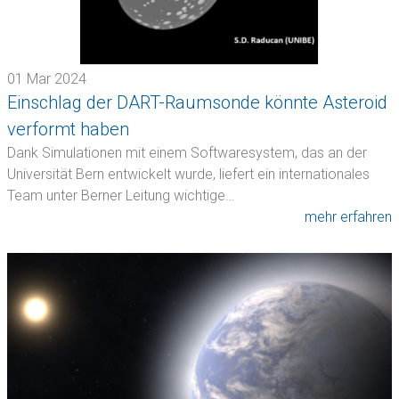
01 Mar 2024
Einschlag der DART-Raumsonde könnte Asteroid
verformt haben
Dank Simulationen mit einem Softwaresystem, das an der
Universität Bern entwickelt wurde, liefert ein internationales
Team unter Berner Leitung wichtige…
mehr erfahren