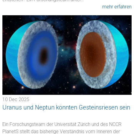
mehr erfahren
10 Dec 2025
Uranus und Neptun könnten Gesteinsriesen sein
Ein Forschungsteam der Universität Zürich und des NCCR
PlanetS stellt das bisherige Verständnis vom Inneren der