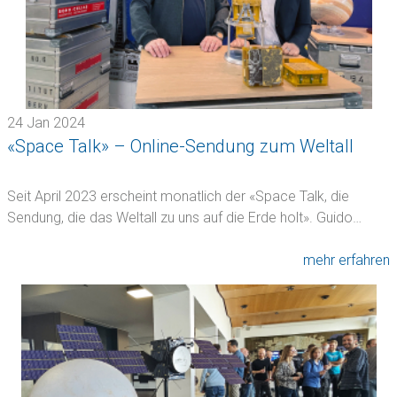
24 Jan 2024
«Space Talk» – Online-Sendung zum Weltall
Seit April 2023 erscheint monatlich der «Space Talk, die
Sendung, die das Weltall zu uns auf die Erde holt». Guido…
mehr erfahren