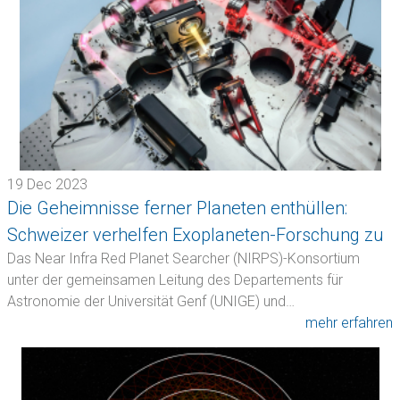
19 Dec 2023
Die Geheimnisse ferner Planeten enthüllen:
Schweizer verhelfen Exoplaneten-Forschung zu
Das Near Infra Red Planet Searcher (NIRPS)-Konsortium
neuen Höhenflügen
unter der gemeinsamen Leitung des Departements für
Astronomie der Universität Genf (UNIGE) und…
mehr erfahren