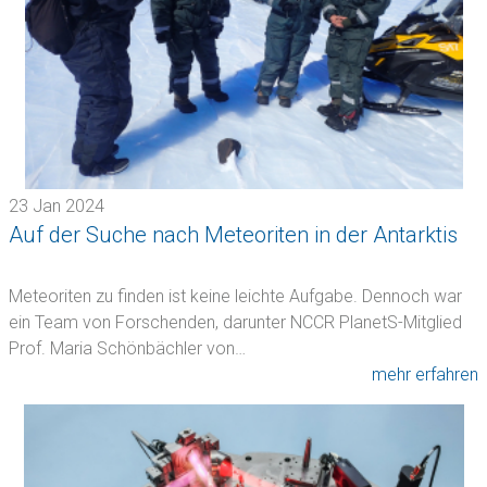
23 Jan 2024
Auf der Suche nach Meteoriten in der Antarktis
Meteoriten zu finden ist keine leichte Aufgabe. Dennoch war
ein Team von Forschenden, darunter NCCR PlanetS-Mitglied
Prof. Maria Schönbächler von…
mehr erfahren