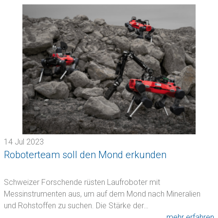
14 Jul 2023
Roboterteam soll den Mond erkunden
Schweizer Forschende rüsten Laufroboter mit
Messinstrumenten aus, um auf dem Mond nach Mineralien
und Rohstoffen zu suchen. Die Stärke der…
mehr erfahren