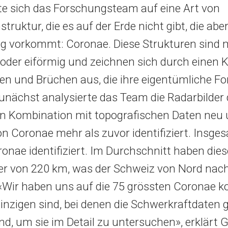
te sich das Forschungsteam auf eine Art von
truktur, die es auf der Erde nicht gibt, die abe
g vorkommt: Coronae. Diese Strukturen sind 
 oder eiförmig und zeichnen sich durch einen 
n und Brüchen aus, die ihre eigentümliche F
unächst analysierte das Team die Radarbilder 
in Kombination mit topografischen Daten neu
n Coronae mehr als zuvor identifiziert. Insg
onae identifiziert. Im Durchschnitt haben dies
r von 220 km, was der Schweiz von Nord nac
 «Wir haben uns auf die 75 grössten Coronae ko
 einzigen sind, bei denen die Schwerkraftdaten
nd, um sie im Detail zu untersuchen», erklärt G