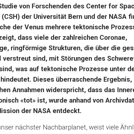
 Studie von Forschenden des Center for Spa
y (CSH) der Universität Bern und der NASA f
äche der Venus mehrere tektonische Prozess
zeigt, dass viele der zahlreichen Coronae,
ge, ringförmige Strukturen, die über die ge
 verstreut sind, mit Störungen des Schwere
sind, was auf tektonische Prozesse unter d
 hindeutet. Dieses überraschende Ergebnis,
chen Annahmen widerspricht, dass das Inner
nisch «tot» ist, wurde anhand von Archivda
ission der NASA entdeckt.
unser nächster Nachbarplanet, weist viele Ähnl