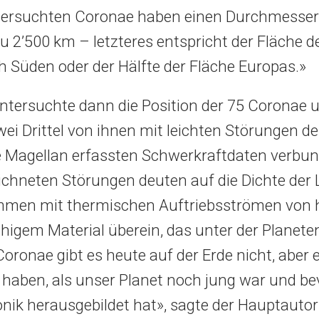
tersuchten Coronae haben einen Durchmesser
zu 2’500 km – letzteres entspricht der Fläche 
 Süden oder der Hälfte der Fläche Europas.»
tersuchte dann die Position der 75 Coronae un
wei Drittel von ihnen mit leichten Störungen de
Magellan erfassten Schwerkraftdaten verbun
ichneten Störungen deuten auf die Dichte der
immen mit thermischen Auftriebsströmen von 
gem Material überein, das unter der Planete
Coronae gibt es heute auf der Erde nicht, aber 
 haben, als unser Planet noch jung war und bev
onik herausgebildet hat», sagte der Hauptautor 