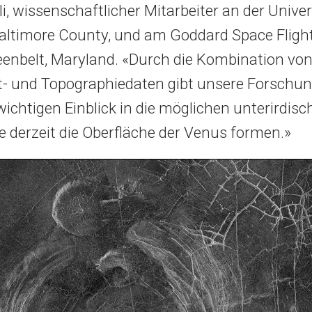
i, wissenschaftlicher Mitarbeiter an der Univer
altimore County, und am Goddard Space Flight
enbelt, Maryland. «Durch die Kombination vo
- und Topographiedaten gibt unsere Forschun
ichtigen Einblick in die möglichen unterirdisc
ie derzeit die Oberfläche der Venus formen.»