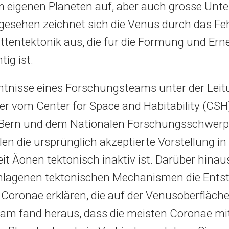
 eigenen Planeten auf, aber auch grosse Unte
gesehen zeichnet sich die Venus durch das Fe
attentektonik aus, die für die Formung und Er
tig ist.
tnisse eines Forschungsteams unter der Leit
r vom Center for Space and Habitability (CSH
t Bern und dem Nationalen Forschungsschwerp
len die ursprünglich akzeptierte Vorstellung in
eit Äonen tektonisch inaktiv ist. Darüber hina
hlagenen tektonischen Mechanismen die Ents
 Coronae erklären, die auf der Venusoberfläch
eam fand heraus, dass die meisten Coronae mi