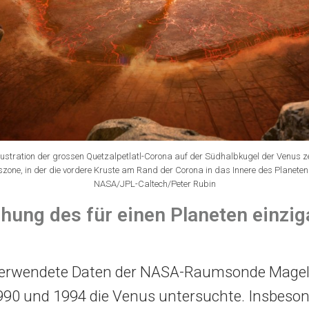
llustration der grossen Quetzalpetlatl-Corona auf der Südhalbkugel der Venus ze
zone, in der die vordere Kruste am Rand der Corona in das Innere des Planeten 
NASA/JPL-Caltech/Peter Rubin
hung des für einen Planeten einzig
erwendete Daten der NASA-Raumsonde Magell
90 und 1994 die Venus untersuchte. Insbeso