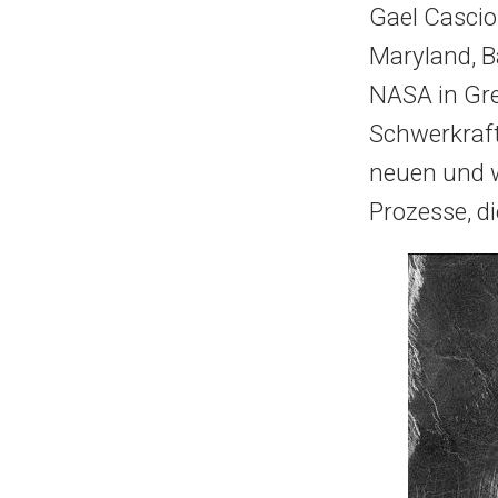
Gael Casciol
Maryland, B
NASA in Gre
Schwerkraft
neuen und w
Prozesse, d