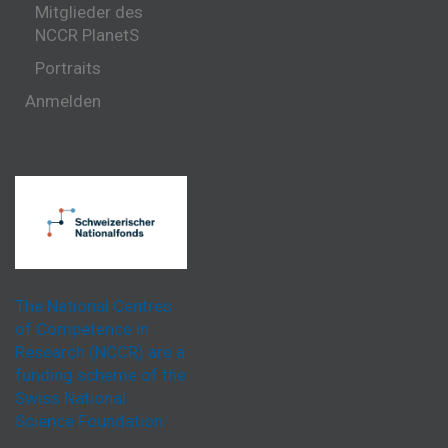
Mitglieder des
NCCR PlanetS
Portraits
Anmelden
The National Centres
of Competence in
Research (NCCR) are a
funding scheme of the
Swiss National
Science Foundation.