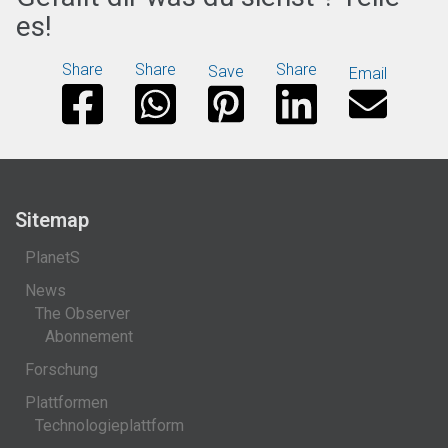
es!
Share
Share
Share
Save
Email
Sitemap
PlanetS
News
The Observer
Abonnement
Forschung
Plattformen
Technologieplattform