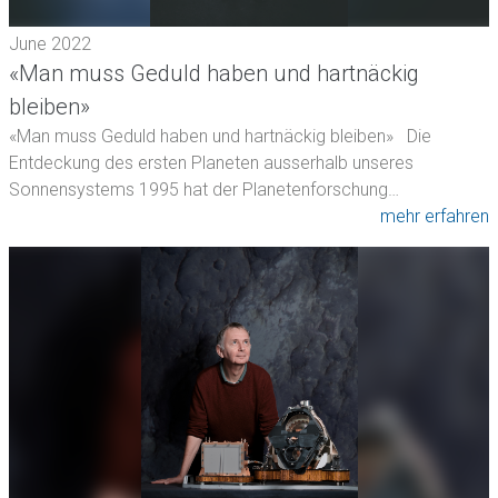
June 2022
«Man muss Geduld haben und hartnäckig
bleiben»
«Man muss Geduld haben und hartnäckig bleiben» Die
Entdeckung des ersten Planeten ausserhalb unseres
Sonnensystems 1995 hat der Planetenforschung…
mehr erfahren