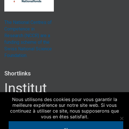
The National Centres of
Competence in
Research (NCCR) are a
funding scheme of the
Swiss National Science
Foundation.
Shortlinks
Institut
Uni Bern
Nous utilisons des cookies pour vous garantir la
meilleure expérience sur notre site web. Si vous
Uni Zürich
continuez à utiliser ce site, nous supposerons que
Université de Genève
vous en êtes satisfait.
ETH Zürich