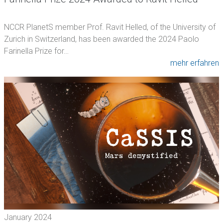
NCCR PlanetS member Prof. Ravit Helled, of the University of
Zurich in Switzerland, has been awarded the 2024 Paolo
Farinella Prize for…
mehr erfahren
January 2024