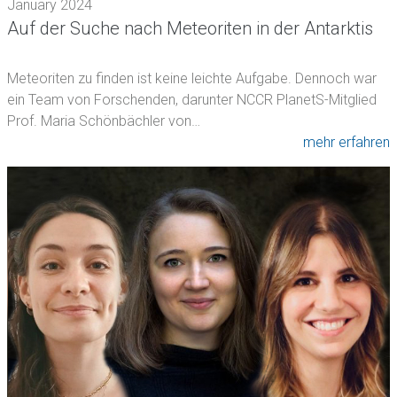
January 2024
Auf der Suche nach Meteoriten in der Antarktis
Meteoriten zu finden ist keine leichte Aufgabe. Dennoch war
ein Team von Forschenden, darunter NCCR PlanetS-Mitglied
Prof. Maria Schönbächler von…
mehr erfahren