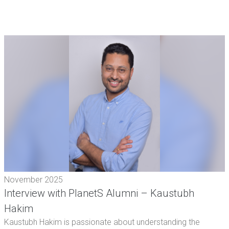
November 2025
Interview with PlanetS Alumni – Kaustubh
Hakim
Kaustubh Hakim is passionate about understanding the