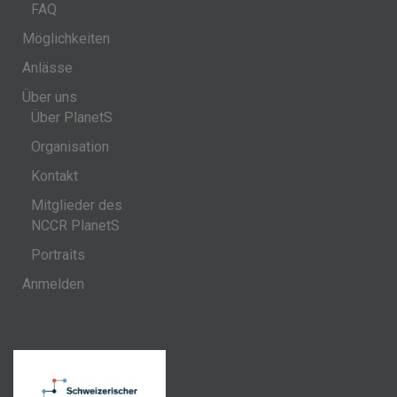
FAQ
Möglichkeiten
Anlässe
Über uns
Über PlanetS
Organisation
Kontakt
Mitglieder des
NCCR PlanetS
Portraits
Anmelden