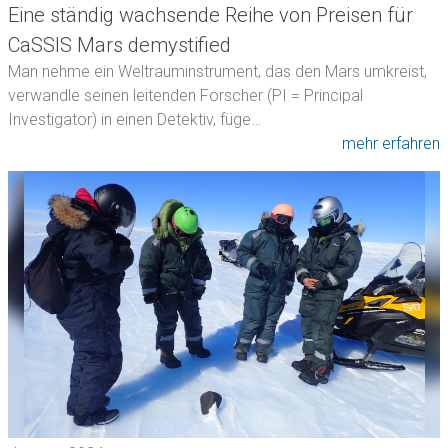
Eine ständig wachsende Reihe von Preisen für
CaSSIS Mars demystified
Man nehme ein Weltrauminstrument, das den Mars umkreist,
verwandle seinen leitenden Forscher (PI = Principal
Investigator) in einen Detektiv, füge…
mehr erfahren