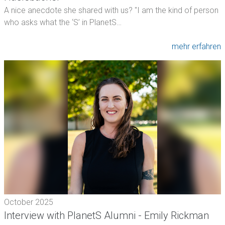
A nice anecdote she shared with us? "I am the kind of person
who asks what the ‘S’ in PlanetS…
mehr erfahren
October 2025
Interview with PlanetS Alumni - Emily Rickman