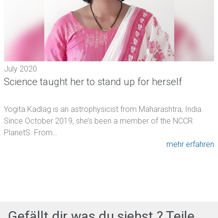
July 2020
Science taught her to stand up for herself
Yogita Kadlag is an astrophysicist from Maharashtra, India.
Since October 2019, she’s been a member of the NCCR
PlanetS. From…
mehr erfahren
Gefällt dir was du siehst ? Teile