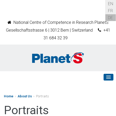
EN
FR
DE
National Centre of Competence in Research PlanetS
Gesellschaftsstrasse 6 | 3012 Bern | Switzerland
+41
31 684 32 39
Home
›
About Us
› Portraits
Portraits