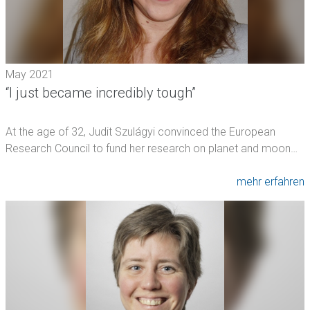
May 2021
“I just became incredibly tough”
At the age of 32, Judit Szulágyi convinced the European
Research Council to fund her research on planet and moon…
mehr erfahren