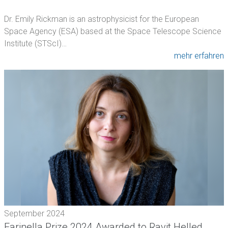
Dr. Emily Rickman is an astrophysicist for the European
Space Agency (ESA) based at the Space Telescope Science
Institute (STScI)…
mehr erfahren
September 2024
Farinella Prize 2024 Awarded to Ravit Helled