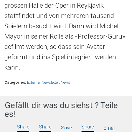
grossen Halle der Oper in Reykjavik
stattfindet und von mehreren tausend
Spielern besucht wird. Dann wird Michel
Mayor in seiner Rolle als «Professor-Guru»
gefilmt werden, so dass sein Avatar
geformt und ins Spiel integriert werden
kann.
Categories:
External Newsletter
,
News
Gefällt dir was du siehst ? Teile
es!
Share
Share
Share
Save
Email