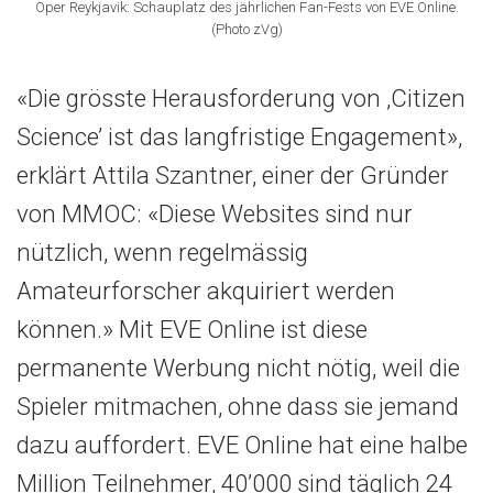
Oper Reykjavik: Schauplatz des jährlichen Fan-Fests von EVE Online.
(Photo zVg)
«Die grösste Herausforderung von ‚Citizen
Science’ ist das langfristige Engagement»,
erklärt Attila Szantner, einer der Gründer
von MMOC: «Diese Websites sind nur
nützlich, wenn regelmässig
Amateurforscher akquiriert werden
können.» Mit EVE Online ist diese
permanente Werbung nicht nötig, weil die
Spieler mitmachen, ohne dass sie jemand
dazu auffordert. EVE Online hat eine halbe
Million Teilnehmer, 40’000 sind täglich 24