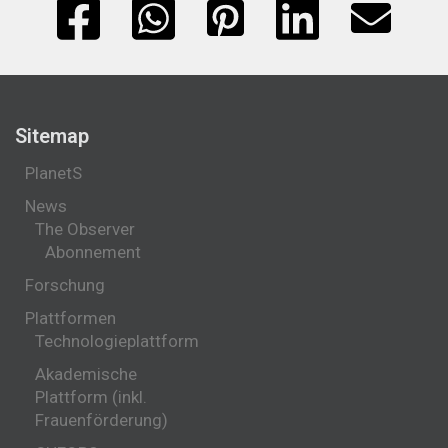
Sitemap
PlanetS
News
The Observer
Abonnement
Forschung
Plattformen
Technologieplattform
Akademische
Plattform (inkl.
Frauenförderung)