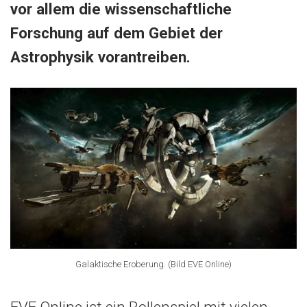
vor allem die wissenschaftliche
Forschung auf dem Gebiet der
Astrophysik vorantreiben.
Galaktische Eroberung. (Bild EVE Online)
EVE Online ist ein Rollenspiel mit vielen