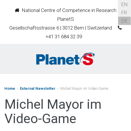
EN
National Centre of Competence in Research
FR
PlanetS
DE
Gesellschaftsstrasse 6 | 3012 Bern | Switzerland
+41 31 684 32 39
Home
›
External Newsletter
› Michel Mayor im Video-Game
Michel Mayor im
Video-Game