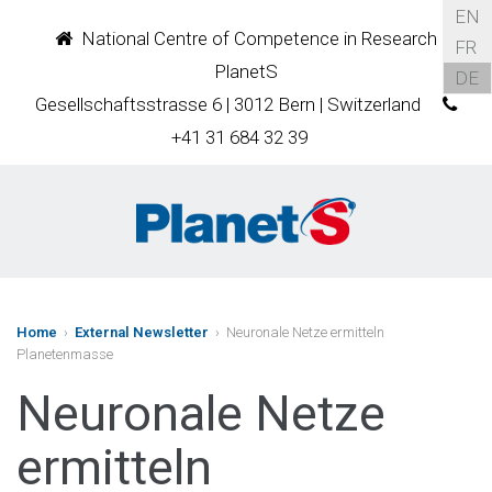
EN
National Centre of Competence in Research
FR
PlanetS
DE
Gesellschaftsstrasse 6 | 3012 Bern | Switzerland
+41 31 684 32 39
Home
›
External Newsletter
› Neuronale Netze ermitteln
Planetenmasse
Neuronale Netze
ermitteln