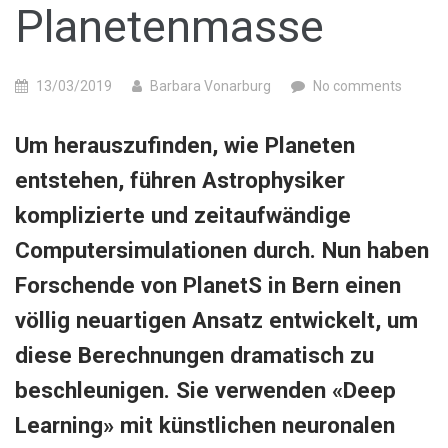
Planetenmasse
13/03/2019
Barbara Vonarburg
No comments
Um herauszufinden, wie Planeten
entstehen, führen Astrophysiker
komplizierte und zeitaufwändige
Computersimulationen durch. Nun haben
Forschende von PlanetS in Bern einen
völlig neuartigen Ansatz entwickelt, um
diese Berechnungen dramatisch zu
beschleunigen. Sie verwenden «Deep
Learning» mit künstlichen neuronalen