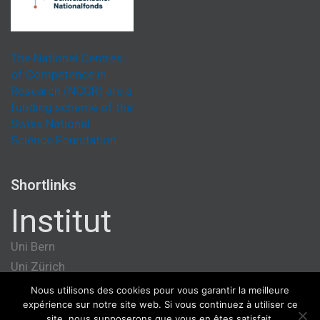
The National Centres
of Competence in
Research (NCCR) are a
funding scheme of the
Swiss National
Science Foundation.
Shortlinks
Institut
Uni Bern
Uni Zürich
Université de Genève
Nous utilisons des cookies pour vous garantir la meilleure
expérience sur notre site web. Si vous continuez à utiliser ce
ETH Zürich
site, nous supposerons que vous en êtes satisfait.