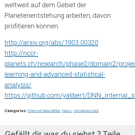
weltweit auf dem Gebiet der
Planetenentstehung arbeiten, davon
profitieren können.
http://arxiv.org/abs/1903.00320
http://nccr-
planets.ch/research/phase2/domain2/proje
learning-and-advanced-statistical-
analysis/
https://github.com/yalibert/DNN_internal_s
Categories:
External Newsletter
,
News
,
Uncategorized
Gefällt dir was du siehst ? Teile