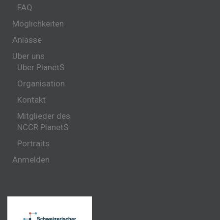
FAQ
Möglichkeiten
Anlässe
Über uns
Über PlanetS
Organisation
Kontakt
Mitglieder des
NCCR PlanetS
Portraits
Anmelden