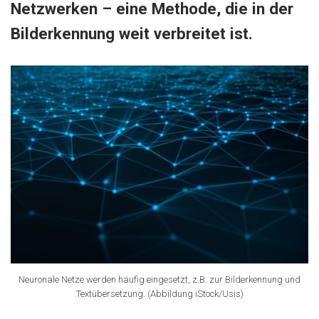
Netzwerken – eine Methode, die in der
Bilderkennung weit verbreitet ist.
Neuronale Netze werden häufig eingesetzt, z.B. zur Bilderkennung und
Textübersetzung. (Abbildung iStock/Usis)