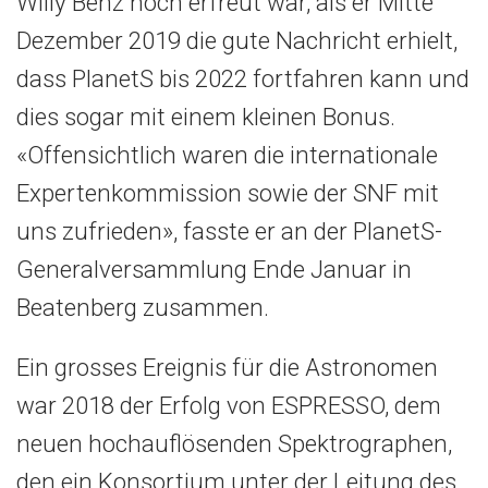
Willy Benz hoch erfreut war, als er Mitte
Dezember 2019 die gute Nachricht erhielt,
dass PlanetS bis 2022 fortfahren kann und
dies sogar mit einem kleinen Bonus.
«Offensichtlich waren die internationale
Expertenkommission sowie der SNF mit
uns zufrieden», fasste er an der PlanetS-
Generalversammlung Ende Januar in
Beatenberg zusammen.
Ein grosses Ereignis für die Astronomen
war 2018 der Erfolg von ESPRESSO, dem
neuen hochauflösenden Spektrographen,
den ein Konsortium unter der Leitung des