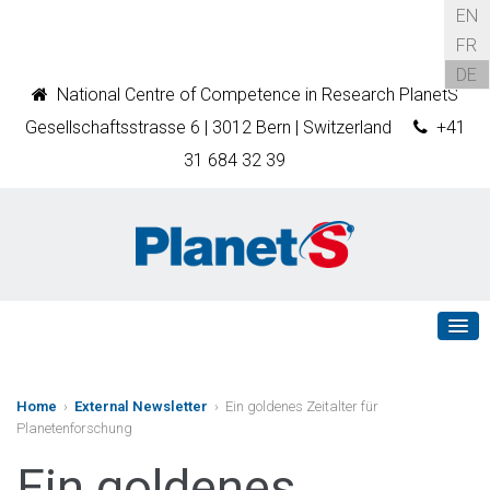
EN
FR
DE
National Centre of Competence in Research PlanetS
Gesellschaftsstrasse 6 | 3012 Bern | Switzerland
+41
31 684 32 39
Home
›
External Newsletter
› Ein goldenes Zeitalter für
Planetenforschung
Ein goldenes