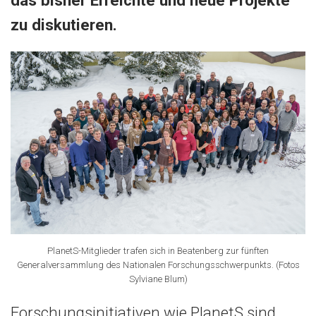
das bisher Erreichte und neue Projekte
zu diskutieren.
PlanetS-Mitglieder trafen sich in Beatenberg zur fünften
Generalversammlung des Nationalen Forschungsschwerpunkts. (Fotos
Sylviane Blum)
Forschungsinitiativen wie PlanetS sind