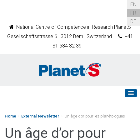
EN
FR
DE
National Centre of Competence in Research PlanetS
Gesellschaftsstrasse 6 | 3012 Bern | Switzerland
+41
31 684 32 39
Home
›
External Newsletter
› Un âge d’or pour les planétologues
Un âge d’or pour