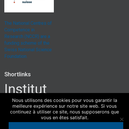
The National Centres of
Competence in
Research (NCCR) are a
funding scheme of the
Swiss National Science
Foundation.
Shortlinks
Institut
Uni Bern
Nous utilisons des cookies pour vous garantir la
meilleure expérience sur notre site web. Si vous
Uni Zürich
continuez à utiliser ce site, nous supposerons que
Université de Genève
vous en êtes satisfait.
ETH Zürich