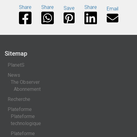
Share
Share
Share
Save
Email
Sitemap
PlanetS
News
The Observer
Abonnement
Recherche
Plateforme
Plateforme
technologique
Plateforme