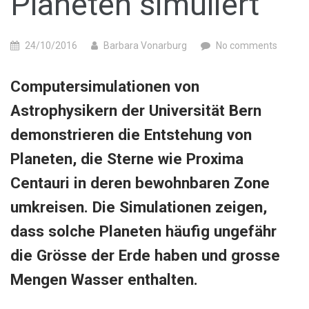
Planeten simuliert
24/10/2016
Barbara Vonarburg
No comments
Computersimulationen von
Astrophysikern der Universität Bern
demonstrieren die Entstehung von
Planeten, die Sterne wie Proxima
Centauri in deren bewohnbaren Zone
umkreisen. Die Simulationen zeigen,
dass solche Planeten häufig ungefähr
die Grösse der Erde haben und grosse
Mengen Wasser enthalten.