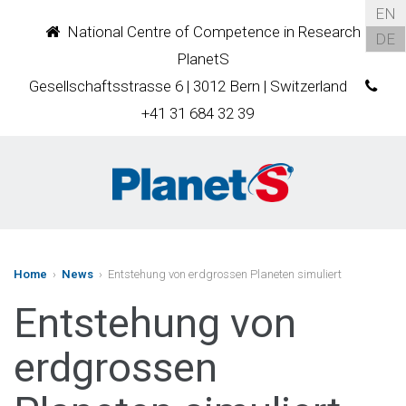
EN
National Centre of Competence in Research
DE
PlanetS
Gesellschaftsstrasse 6 | 3012 Bern | Switzerland
+41 31 684 32 39
Home
›
News
› Entstehung von erdgrossen Planeten simuliert
Entstehung von
erdgrossen