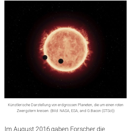
Künstlerische Darstellung von erdgrossen Planeten, die um einen roten
Zwergstern kreisen. (Bild: NASA, ESA, and G.Bacon (STScI))
Im August 2016 gaben Forscher die