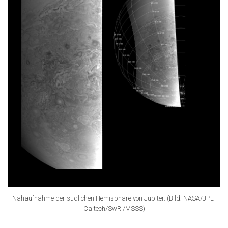
Nahaufnahme der südlichen Hemisphäre von Jupiter. (Bild: NASA/JPL-
Caltech/SwRI/MSSS)