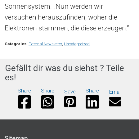
Sonnensystem. „Nun werden wir
versuchen herauszufinden, woher die
Elektronen stammen, die diese erzeugen.“
Categories:
External Newsletter
,
Uncategorized
Gefällt dir was du siehst ? Teile
es!
Share
Share
Share
Save
Email
Sitemap