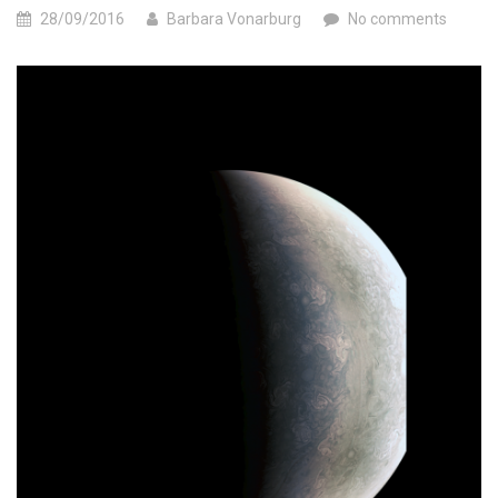
28/09/2016
Barbara Vonarburg
No comments