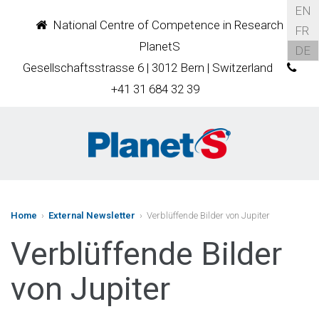
EN
National Centre of Competence in Research
FR
PlanetS
DE
Gesellschaftsstrasse 6 | 3012 Bern | Switzerland
+41 31 684 32 39
Home
›
External Newsletter
› Verblüffende Bilder von Jupiter
Verblüffende Bilder
von Jupiter