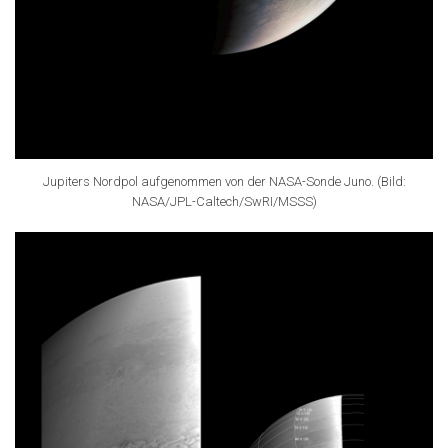
Jupiters Nordpol aufgenommen von der NASA-Sonde Juno. (Bild:
NASA/JPL-Caltech/SwRI/MSSS)