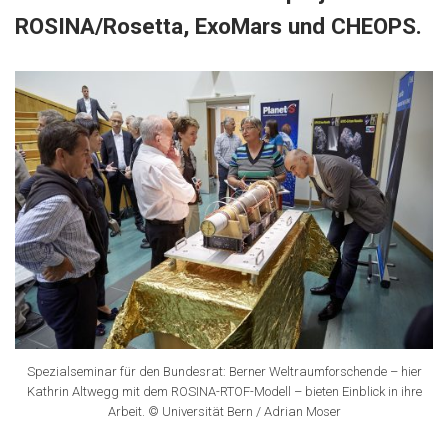
ROSINA/Rosetta, ExoMars und CHEOPS.
Spezialseminar für den Bundesrat: Berner Weltraumforschende – hier
Kathrin Altwegg mit dem ROSINA-RTOF-Modell – bieten Einblick in ihre
Arbeit. © Universität Bern / Adrian Moser