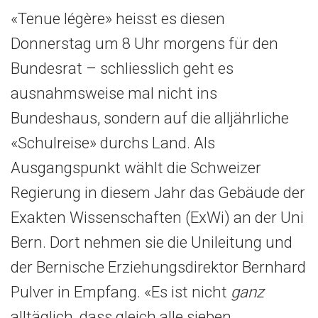
«Tenue légère» heisst es diesen
Donnerstag um 8 Uhr morgens für den
Bundesrat – schliesslich geht es
ausnahmsweise mal nicht ins
Bundeshaus, sondern auf die alljährliche
«Schulreise» durchs Land. Als
Ausgangspunkt wählt die Schweizer
Regierung in diesem Jahr das Gebäude der
Exakten Wissenschaften (ExWi) an der Uni
Bern. Dort nehmen sie die Unileitung und
der Bernische Erziehungsdirektor Bernhard
Pulver in Empfang. «Es ist nicht
ganz
alltäglich, dass gleich alle sieben