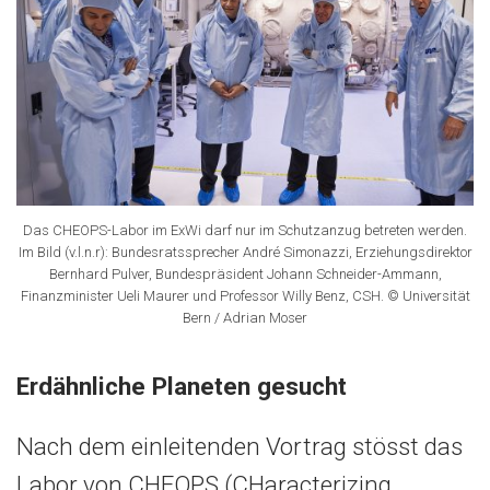
Das CHEOPS-Labor im ExWi darf nur im Schutzanzug betreten werden.
Im Bild (v.l.n.r): Bundesratssprecher André Simonazzi, Erziehungsdirektor
Bernhard Pulver, Bundespräsident Johann Schneider-Ammann,
Finanzminister Ueli Maurer und Professor Willy Benz, CSH. © Universität
Bern / Adrian Moser
Erdähnliche Planeten gesucht
Nach dem einleitenden Vortrag stösst das
Labor von CHEOPS (CHaracterizing