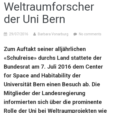
Weltraumforscher
der Uni Bern
29/07/2016
Barbara Vonarburg
No comments
Zum Auftakt seiner alljährlichen
«Schulreise» durchs Land stattete der
Bundesrat am 7. Juli 2016 dem Center
for Space and Habitability der
Universität Bern einen Besuch ab. Die
Mitglieder der Landesregierung
informierten sich über die prominente
Rolle der Uni bei Weltraumprojekten wie