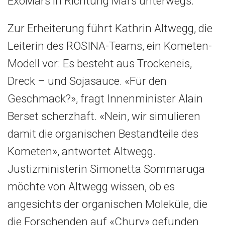
ExoMars in Richtung Mars unterwegs.
Zur Erheiterung führt Kathrin Altwegg, die
Leiterin des ROSINA-Teams, ein Kometen-
Modell vor: Es besteht aus Trockeneis,
Dreck – und Sojasauce. «Für den
Geschmack?», fragt Innenminister Alain
Berset scherzhaft. «Nein, wir simulieren
damit die organischen Bestandteile des
Kometen», antwortet Altwegg.
Justizministerin Simonetta Sommaruga
möchte von Altwegg wissen, ob es
angesichts der organischen Moleküle, die
die Forschenden auf «Chury» gefunden