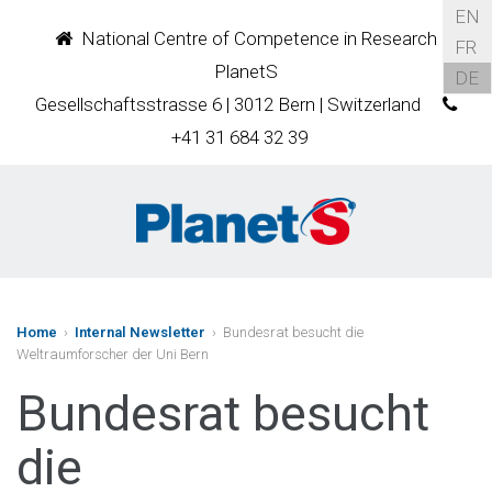
EN
National Centre of Competence in Research
FR
PlanetS
DE
Gesellschaftsstrasse 6 | 3012 Bern | Switzerland
+41 31 684 32 39
Home
›
Internal Newsletter
› Bundesrat besucht die
Weltraumforscher der Uni Bern
Bundesrat besucht
die