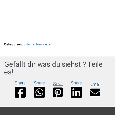
Categories:
External Newsletter
Gefällt dir was du siehst ? Teile
es!
Share
Share
Share
Save
Email