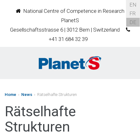
EN
National Centre of Competence in Research
FR
PlanetS
DE
Gesellschaftsstrasse 6 | 3012 Bern | Switzerland
+41 31 684 32 39
Home
›
News
› Rätselhafte Strukturen
Rätselhafte
Strukturen