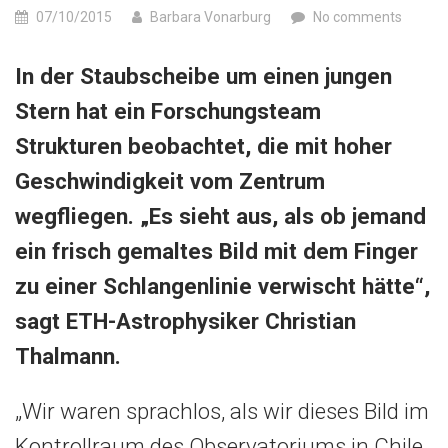
07/10/2015
Barbara Vonarburg
No comments
In der Staubscheibe um einen jungen
Stern hat ein Forschungsteam
Strukturen beobachtet, die mit hoher
Geschwindigkeit vom Zentrum
wegfliegen. „Es sieht aus, als ob jemand
ein frisch gemaltes Bild mit dem Finger
zu einer Schlangenlinie verwischt hätte“,
sagt ETH-Astrophysiker Christian
Thalmann.
„Wir waren sprachlos, als wir dieses Bild im
Kontrollraum des Observatoriums in Chile