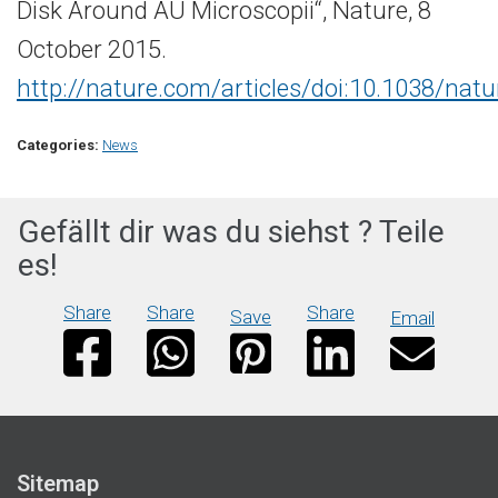
Disk Around AU Microscopii“, Nature, 8
October 2015.
http://nature.com/articles/doi:10.1038/nat
Categories:
News
Gefällt dir was du siehst ? Teile
es!
Share
Share
Share
Save
Email
Sitemap