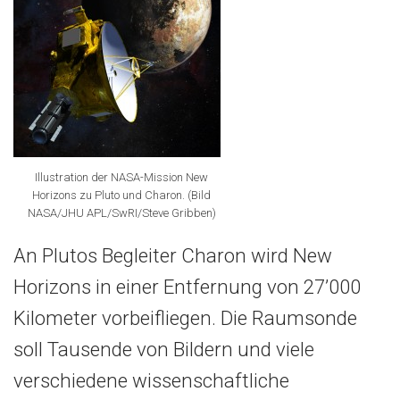
Illustration der NASA-Mission New
Horizons zu Pluto und Charon. (Bild
NASA/JHU APL/SwRI/Steve Gribben)
An Plutos Begleiter Charon wird New
Horizons in einer Entfernung von 27’000
Kilometer vorbeifliegen. Die Raumsonde
soll Tausende von Bildern und viele
verschiedene wissenschaftliche