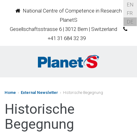
EN
National Centre of Competence in Research
FR
PlanetS
DE
Gesellschaftsstrasse 6 | 3012 Bern | Switzerland
+41 31 684 32 39
Home
›
External Newsletter
› Historische Begegnung
Historische
Begegnung