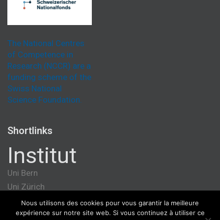
The National Centres
of Competence in
Research (NCCR) are a
funding scheme of the
Swiss National
Science Foundation.
Shortlinks
Institut
Uni Bern
Uni Zürich
Université de Genève
Nous utilisons des cookies pour vous garantir la meilleure
expérience sur notre site web. Si vous continuez à utiliser ce
ETH Zürich