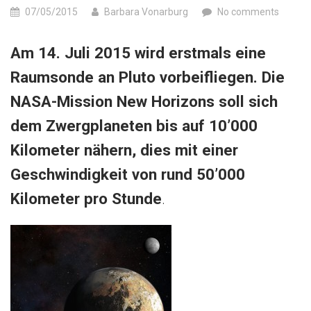
07/05/2015
Barbara Vonarburg
No comments
Am 14. Juli 2015 wird erstmals eine
Raumsonde an Pluto vorbeifliegen. Die
NASA-Mission New Horizons soll sich
dem Zwergplaneten bis auf 10’000
Kilometer nähern, dies mit einer
Geschwindigkeit von rund 50’000
Kilometer pro Stunde
.