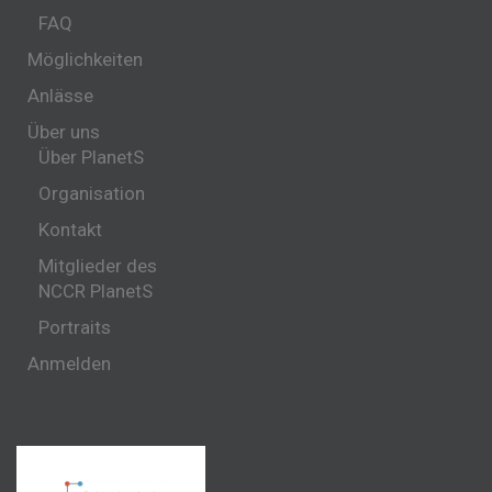
FAQ
Möglichkeiten
Anlässe
Über uns
Über PlanetS
Organisation
Kontakt
Mitglieder des
NCCR PlanetS
Portraits
Anmelden