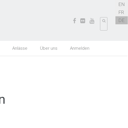
EN
FR
DE
Anlässe
Über uns
Anmelden
n