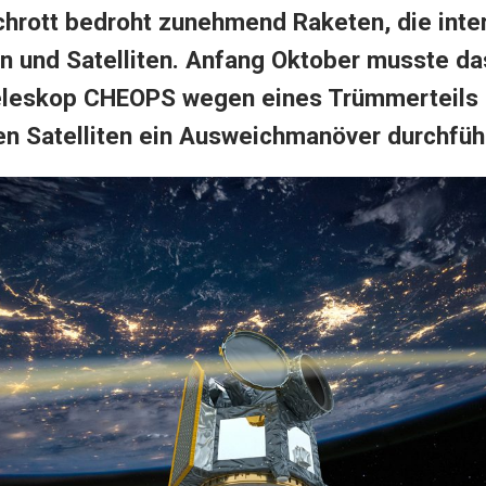
hrott bedroht zunehmend Raketen, die inter
n und Satelliten. Anfang Oktober musste da
leskop CHEOPS wegen eines Trümmerteils 
en Satelliten ein Ausweichmanöver durchfüh