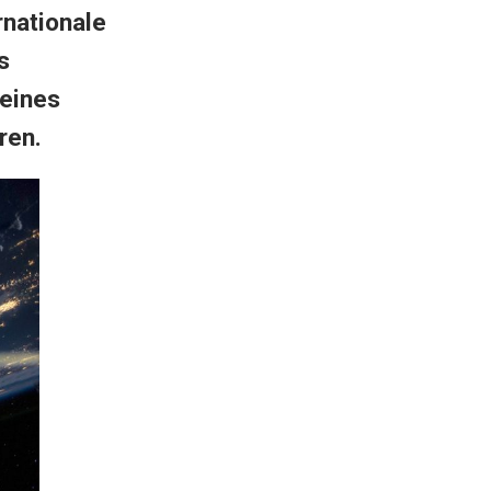
nationale
s
eines
ren.