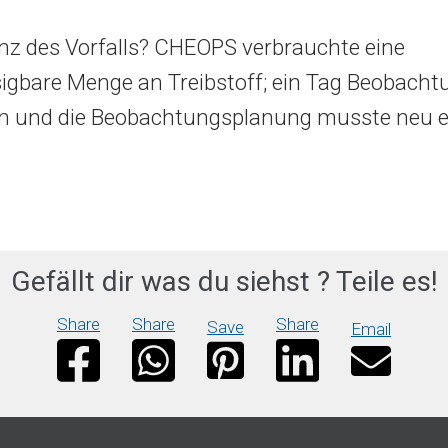
anz des Vorfalls? CHEOPS verbrauchte eine
igbare Menge an Treibstoff; ein Tag Beobacht
en und die Beobachtungsplanung musste neu er
Gefällt dir was du siehst ? Teile es!
Share
Share
Share
Save
Email