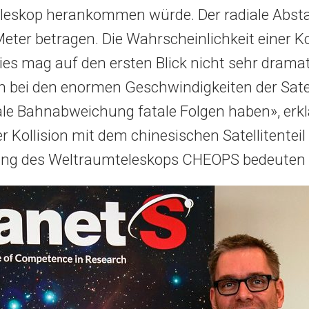
leskop herankommen würde. Der radiale Abst
eter betragen. Die Wahrscheinlichkeit einer Kol
Dies mag auf den ersten Blick nicht sehr drama
h bei den enormen Geschwindigkeiten der Sate
le Bahnabweichung fatale Folgen haben», erkl
er Kollision mit dem chinesischen Satellitenteil
rung des Weltraumteleskops CHEOPS bedeuten