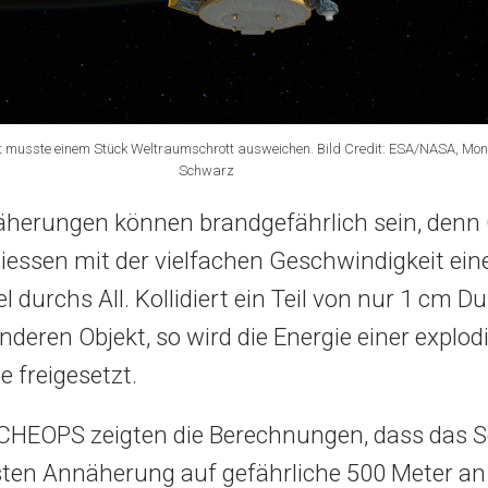
 musste einem Stück Weltraumschrott ausweichen. Bild Credit: ESA/NASA, Mon
Schwarz
herungen können brandgefährlich sein, denn 
hiessen mit der vielfachen Geschwindigkeit ein
 durchs All. Kollidiert ein Teil von nur 1 cm 
nderen Objekt, so wird die Energie einer explo
 freigesetzt.
 CHEOPS zeigten die Berechnungen, dass das Sc
sten Annäherung auf gefährliche 500 Meter an