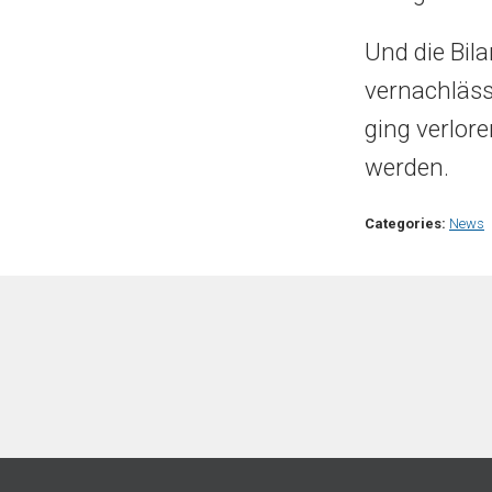
Und die Bil
vernachläss
ging verlor
werden.
Categories:
News