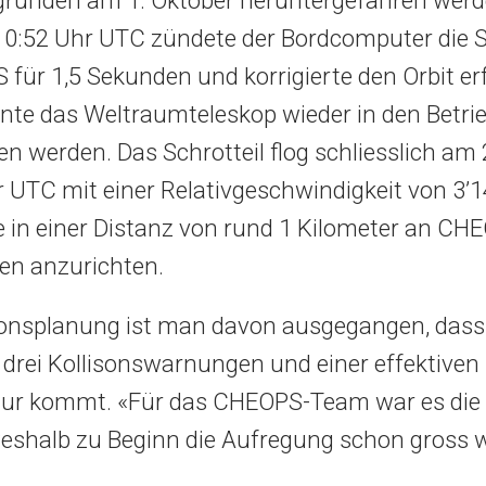
 0:52 Uhr UTC zündete der Bordcomputer die 
für 1,5 Sekunden und korrigierte den Orbit erf
nte das Weltraumteleskop wieder in den Betr
n werden. Das Schrotteil flog schliesslich am 
 UTC mit einer Relativgeschwindigkeit von 3’
 in einer Distanz von rund 1 Kilometer an CHE
en anzurichten.
ionsplanung ist man davon ausgegangen, dass 
drei Kollisonswarnungen und einer effektiven
tur kommt. «Für das CHEOPS-Team war es die 
shalb zu Beginn die Aufregung schon gross w