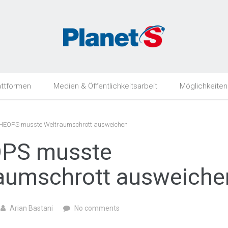
attformen
Medien & Öffentlichkeitsarbeit
Möglichkeiten
EOPS musste Weltraumschrott ausweichen
PS musste
aumschrott ausweiche
Arian Bastani
No comments