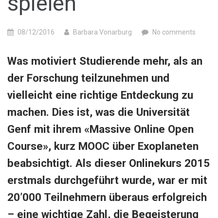
spielen
08/12/2016
Barbara Vonarburg
No comments
Was motiviert Studierende mehr, als an
der Forschung teilzunehmen und
vielleicht eine richtige Entdeckung zu
machen. Dies ist, was die Universität
Genf mit ihrem «Massive Online Open
Course», kurz MOOC über Exoplaneten
beabsichtigt. Als dieser Onlinekurs 2015
erstmals durchgeführt wurde, war er mit
20’000 Teilnehmern überaus erfolgreich
– eine wichtige Zahl, die Begeisterung