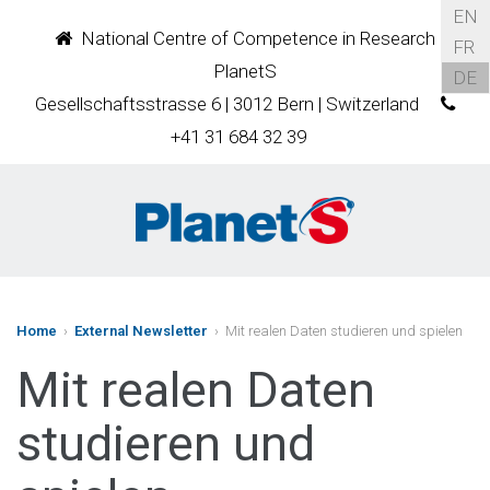
EN
National Centre of Competence in Research
FR
PlanetS
DE
Gesellschaftsstrasse 6 | 3012 Bern | Switzerland
+41 31 684 32 39
Home
›
External Newsletter
› Mit realen Daten studieren und spielen
Mit realen Daten
studieren und