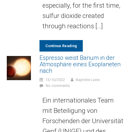
especially, for the first time,
sulfur dioxide created
through reactions […]
Continue Reading
Espresso weist Barium in der
Atmosphäre eines Exoplaneten
nach
13/10/2022
Baptiste Lavie
No comments
Ein internationales Team
mit Beteiligung von
Forschenden der Universität
Genf (UNIGE) und des