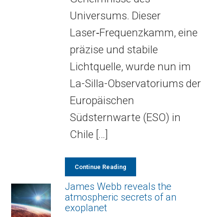
Universums. Dieser
Laser‑Frequenzkamm, eine
präzise und stabile
Lichtquelle, wurde nun im
La-Silla-Observatoriums der
Europäischen
Südsternwarte (ESO) in
Chile […]
Continue Reading
James Webb reveals the
atmospheric secrets of an
exoplanet