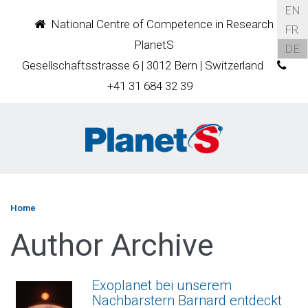
EN
National Centre of Competence in Research
FR
PlanetS
DE
Gesellschaftsstrasse 6 | 3012 Bern | Switzerland
+41 31 684 32 39
Home
Author Archive
Exoplanet bei unserem
Nachbarstern Barnard entdeckt