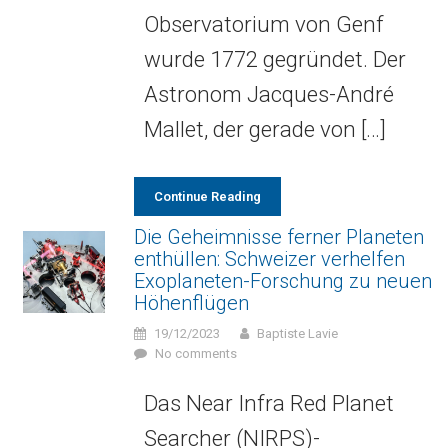
Observatorium von Genf
wurde 1772 gegründet. Der
Astronom Jacques-André
Mallet, der gerade von […]
Continue Reading
Die Geheimnisse ferner Planeten
enthüllen: Schweizer verhelfen
Exoplaneten-Forschung zu neuen
Höhenflügen
19/12/2023
Baptiste Lavie
No comments
Das Near Infra Red Planet
Searcher (NIRPS)-