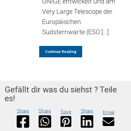
UNIGE entwickelt und am
Very Large Telescope der
Europäischen
Südsternwarte (ESO […]
Continue Reading
Gefällt dir was du siehst ? Teile
es!
Share
Share
Share
Save
Email