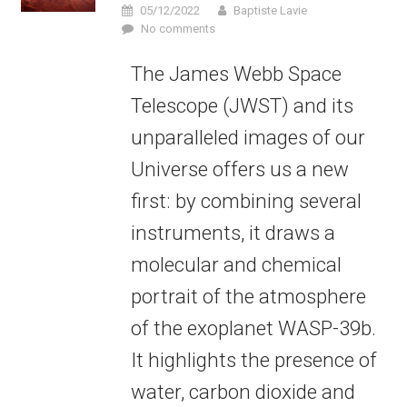
05/12/2022
Baptiste Lavie
No comments
The James Webb Space
Telescope (JWST) and its
unparalleled images of our
Universe offers us a new
first: by combining several
instruments, it draws a
molecular and chemical
portrait of the atmosphere
of the exoplanet WASP-39b.
It highlights the presence of
water, carbon dioxide and