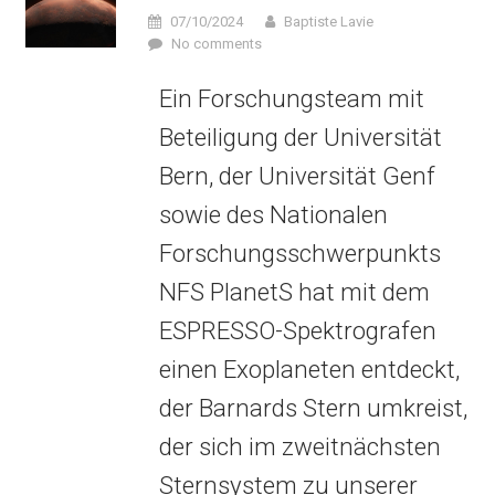
07/10/2024
Baptiste Lavie
No comments
Ein Forschungsteam mit
Beteiligung der Universität
Bern, der Universität Genf
sowie des Nationalen
Forschungsschwerpunkts
NFS PlanetS hat mit dem
ESPRESSO-Spektrografen
einen Exoplaneten entdeckt,
der Barnards Stern umkreist,
der sich im zweitnächsten
Sternsystem zu unserer