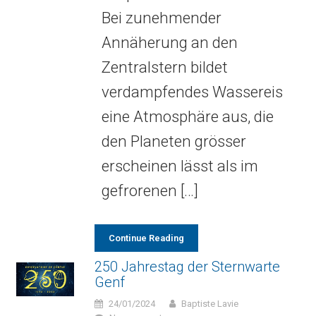
Bei zunehmender
Annäherung an den
Zentralstern bildet
verdampfendes Wassereis
eine Atmosphäre aus, die
den Planeten grösser
erscheinen lässt als im
gefrorenen […]
Continue Reading
250 Jahrestag der Sternwarte
Genf
24/01/2024
Baptiste Lavie