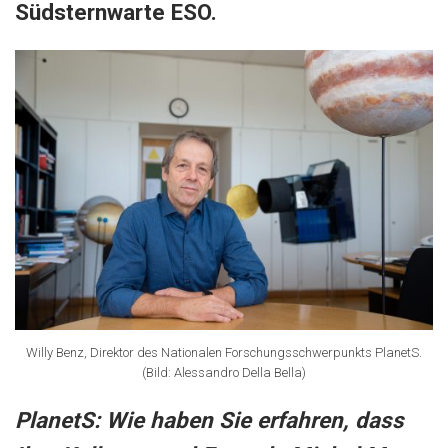
Südsternwarte ESO.
Willy Benz, Direktor des Nationalen Forschungsschwerpunkts PlanetS.
(Bild: Alessandro Della Bella)
PlanetS: Wie haben Sie erfahren, dass