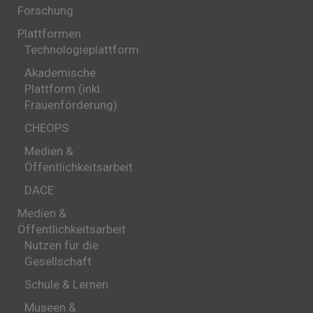
Forschung
Plattformen
Technologieplattform
Akademische
Plattform (inkl.
Frauenförderung)
CHEOPS
Medien &
Öffentlichkeitsarbeit
DACE
Medien &
Öffentlichkeitsarbeit
Nutzen für die
Gesellschaft
Schule & Lernen
Museen &