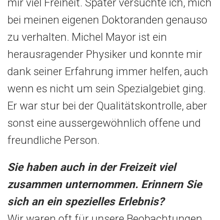
mir viel Freiheit. Später versuchte ich, mich
bei meinen eigenen Doktoranden genauso
zu verhalten. Michel Mayor ist ein
herausragender Physiker und konnte mir
dank seiner Erfahrung immer helfen, auch
wenn es nicht um sein Spezialgebiet ging.
Er war stur bei der Qualitätskontrolle, aber
sonst eine aussergewöhnlich offene und
freundliche Person.
Sie haben auch in der Freizeit viel
zusammen unternommen. Erinnern Sie
sich an ein spezielles Erlebnis?
Wir waren oft für unsere Beobachtungen