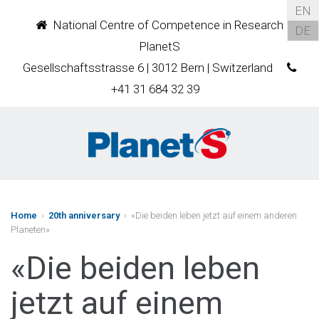
EN
National Centre of Competence in Research
DE
PlanetS
Gesellschaftsstrasse 6 | 3012 Bern | Switzerland
+41 31 684 32 39
Home
›
20th anniversary
› «Die beiden leben jetzt auf einem anderen
Planeten»
«Die beiden leben
jetzt auf einem