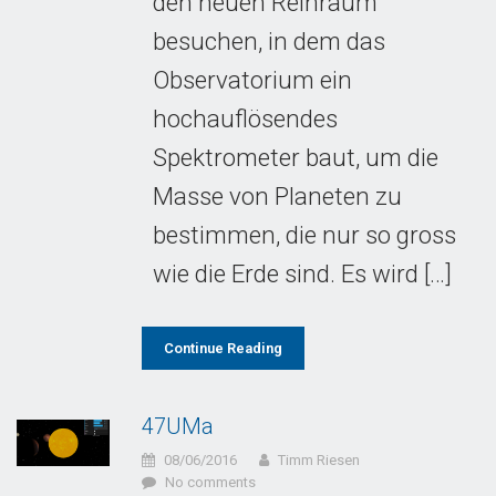
den neuen Reinraum
besuchen, in dem das
Observatorium ein
hochauflösendes
Spektrometer baut, um die
Masse von Planeten zu
bestimmen, die nur so gross
wie die Erde sind. Es wird […]
Continue Reading
47UMa
08/06/2016
Timm Riesen
No comments