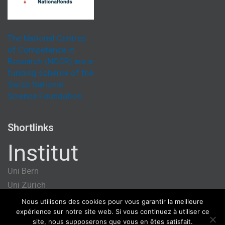
The National Centres
of Competence in
Research (NCCR) are a
funding scheme of the
Swiss National
Science Foundation.
Shortlinks
Institut
Uni Bern
Uni Zürich
Université de Genève
Nous utilisons des cookies pour vous garantir la meilleure
expérience sur notre site web. Si vous continuez à utiliser ce
ETH Zürich
site, nous supposerons que vous en êtes satisfait.