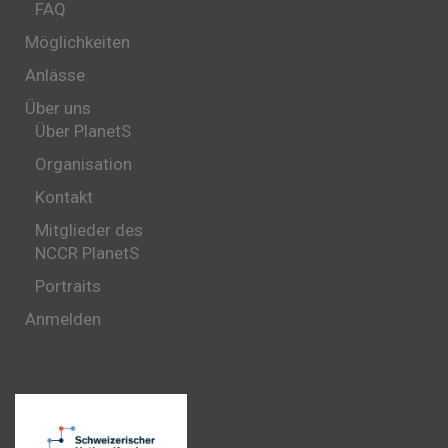
FAQ
Möglichkeiten
Anlässe
Über uns
Über PlanetS
Organisation
Kontakt
Mitglieder des
NCCR PlanetS
Portraits
Anmelden