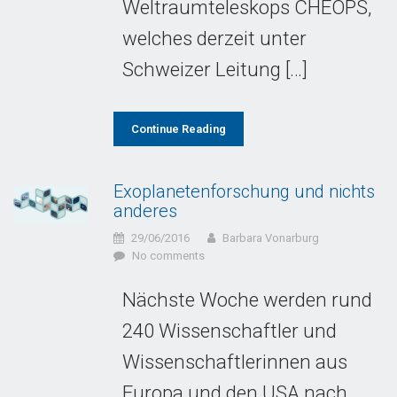
Weltraumteleskops CHEOPS,
welches derzeit unter
Schweizer Leitung […]
Continue Reading
Exoplanetenforschung und nichts
anderes
29/06/2016
Barbara Vonarburg
No comments
Nächste Woche werden rund
240 Wissenschaftler und
Wissenschaftlerinnen aus
Europa und den USA nach