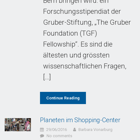
Bern bringen wird: ein
Forschungsstipendiat der
Gruber-Stiftung, „The Gruber
Foundation (TGF)
Fellowship“. Es sind die
ältesten und grössten
wissenschaftlichen Fragen,
[…]
Continue Reading
Planeten im Shopping-Center
29/06/2016
Barbara Vonarburg
No comments