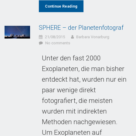
Continue Reading
SPHERE – der Planetenfotograf
21/08/2015
Barbara Vonarburg
No comments
Unter den fast 2000
Exoplaneten, die man bisher
entdeckt hat, wurden nur ein
paar wenige direkt
fotografiert, die meisten
wurden mit indirekten
Methoden nachgewiesen.
Um Exoplaneten auf