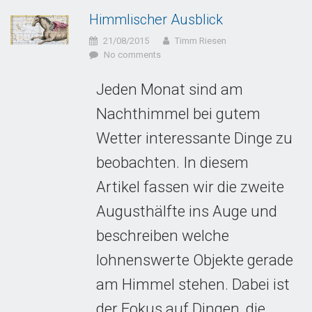
Himmlischer Ausblick
21/08/2015
Timm Riesen
No comments
Jeden Monat sind am
Nachthimmel bei gutem
Wetter interessante Dinge zu
beobachten. In diesem
Artikel fassen wir die zweite
Augusthälfte ins Auge und
beschreiben welche
lohnenswerte Objekte gerade
am Himmel stehen. Dabei ist
der Fokus auf Dingen, die