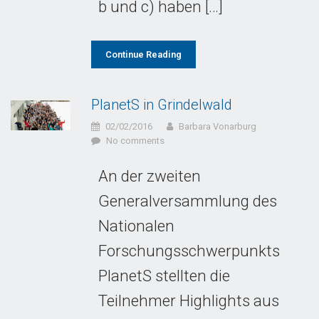
b und c) haben […]
Continue Reading
PlanetS in Grindelwald
02/02/2016
Barbara Vonarburg
No comments
An der zweiten
Generalversammlung des
Nationalen
Forschungsschwerpunkts
PlanetS stellten die
Teilnehmer Highlights aus