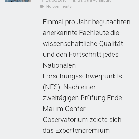
29/06/2016
Barbara Vonarburg
No comments
Einmal pro Jahr begutachten
anerkannte Fachleute die
wissenschaftliche Qualität
und den Fortschritt jedes
Nationalen
Forschungsschwerpunkts
(NFS). Nach einer
zweitägigen Prüfung Ende
Mai im Genfer
Observatorium zeigte sich
das Expertengremium