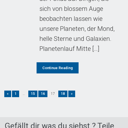
sich von blossem Auge
beobachten lassen wie
unsere Planeten, der Mond,
helle Sterne und Galaxien.
Planetenlauf Mitte […]
Continue Reading
«
1
…
15
16
17
18
»
Gefällt dir was du siehst ? Teile