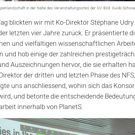
lpenlandschaft in der Nähe des Veranstaltungsortes der GV. Bild: Guido Schwa
ag blickten wir mit Ko-Direktor Stéphane Udry 
der letzten vier Jahre zurück. Er präsentierte d
en und vielfältigen wissenschaftlichen Arbei
 und hob einige der zahlreichen prestigeträch
und Auszeichnungen hervor, die sie erhalten h
Direktor der dritten und letzten Phase des NFS
gte uns anschliessend, wohin sich das Konso
wird, und betonte die entscheidende Bedeutun
beit innerhalb von PlanetS.