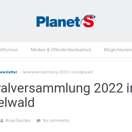
attformen
Medien & Öffentlichkeitsarbeit
Möglichkeiten
Newsletter
› Generalversammlung 2022 in Grindelwald
alversammlung 2022 i
elwald
Arian Bastani
No comments