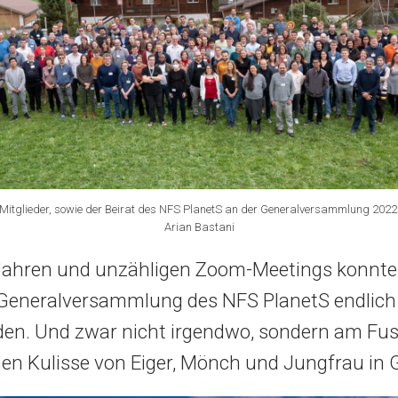
 Mitglieder, sowie der Beirat des NFS PlanetS an der Generalversammlung 2022 i
Arian Bastani
Jahren und unzähligen Zoom-Meetings konnte
 Generalversammlung des NFS PlanetS endlich
nden. Und zwar nicht irgendwo, sondern am Fus
hen Kulisse von Eiger, Mönch und Jungfrau in 