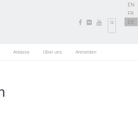
EN
FR
DE
Anlässe
Über uns
Anmelden
n