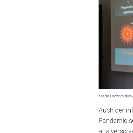
Maria Drozdovskaya s
Auch der in
Pandemie so
aus verschi