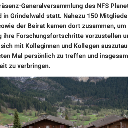
Präsenz-Generalversammlung des NFS Planet
 in Grindelwald statt. Nahezu 150 Mitgliede
 sowie der Beirat kamen dort zusammen, um 
 ihre Forschungsfortschritte vorzustellen u
 sich mit Kolleginnen und Kollegen auszuta
ten Mal persönlich zu treffen und insgesam
it zu verbringen.