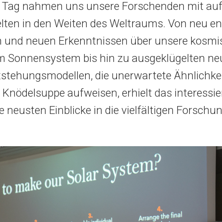
 Tag nahmen uns unsere Forschenden mit auf
ten in den Weiten des Weltraums. Von neu e
n und neuen Erkenntnissen über unsere kosm
m Sonnensystem bis hin zu ausgeklügelten n
stehungsmodellen, die unerwartete Ähnlichke
Knödelsuppe aufweisen, erhielt das interessie
e neusten Einblicke in die vielfältigen Forschu