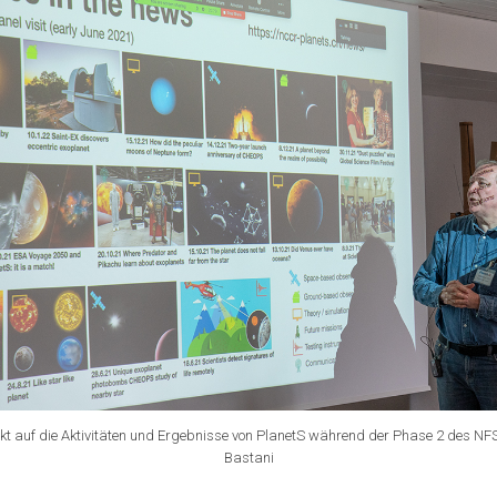
kt auf die Aktivitäten und Ergebnisse von PlanetS während der Phase 2 des NFS 
Bastani