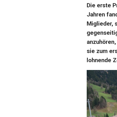
Die erste 
Jahren fand
Miglieder,
gegenseitig
anzuhören,
sie zum ers
lohnende Ze