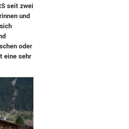
S seit zwei
rinnen und
sich
nd
uschen oder
t eine sehr