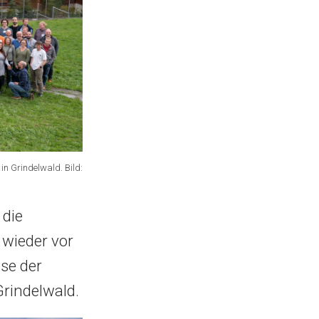
n Grindelwald. Bild:
 die
 wieder vor
se der
Grindelwald.