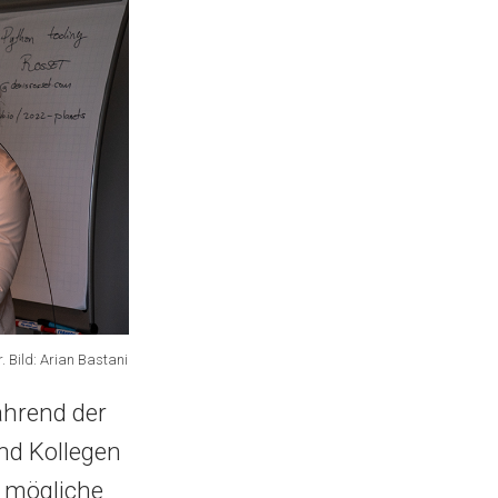
. Bild: Arian Bastani
ährend der
und Kollegen
r mögliche