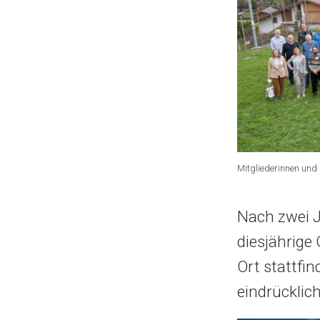
Mitgliederinnen und
Nach zwei 
diesjährige
Ort stattfi
eindrücklic