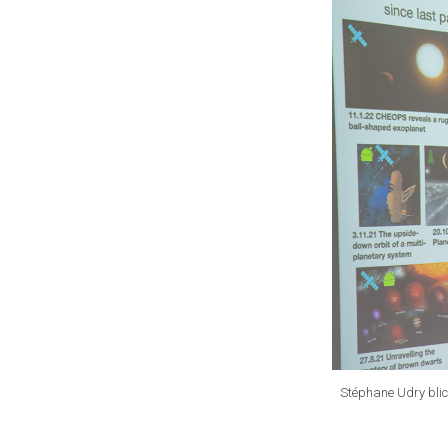
Stéphane Udry blic