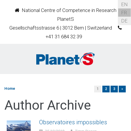
EN
National Centre of Competence in Research
FR
PlanetS
DE
Gesellschaftsstrasse 6 | 3012 Bern | Switzerland
+41 31 684 32 39
Home
1
2
3
»
Author Archive
Observatoires impossibles