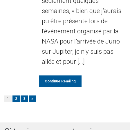
seulement quelques
semaines, « bien que j’aurais
pu être présente lors de
l’événement organisé par la
NASA pour l’arrivée de Juno
sur Jupiter, je n’y suis pas
allée et pour […]
Continue Reading
1
2
3
»