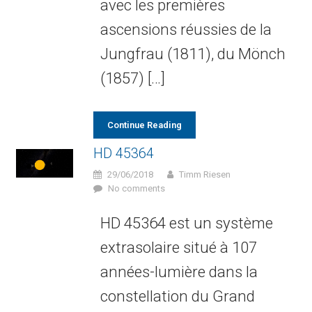
avec les premières
ascensions réussies de la
Jungfrau (1811), du Mönch
(1857) […]
Continue Reading
HD 45364
29/06/2018
Timm Riesen
No comments
HD 45364 est un système
extrasolaire situé à 107
années-lumière dans la
constellation du Grand