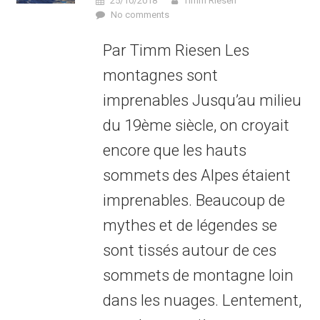
25/10/2018
Timm Riesen
No comments
Par Timm Riesen Les
montagnes sont
imprenables Jusqu’au milieu
du 19ème siècle, on croyait
encore que les hauts
sommets des Alpes étaient
imprenables. Beaucoup de
mythes et de légendes se
sont tissés autour de ces
sommets de montagne loin
dans les nuages. Lentement,