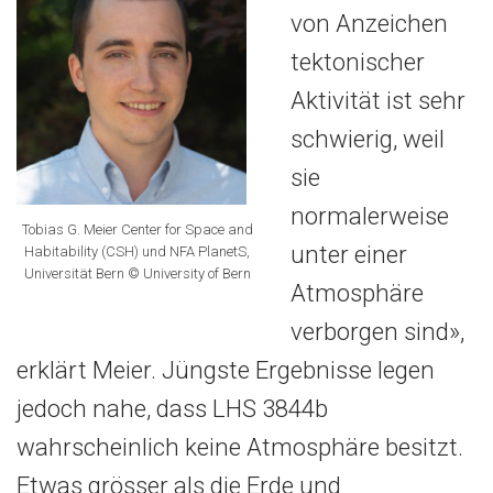
von Anzeichen
tektonischer
Aktivität ist sehr
schwierig, weil
sie
normalerweise
Tobias G. Meier Center for Space and
unter einer
Habitability (CSH) und NFA PlanetS,
Universität Bern © University of Bern
Atmosphäre
verborgen sind»,
erklärt Meier. Jüngste Ergebnisse legen
jedoch nahe, dass LHS 3844b
wahrscheinlich keine Atmosphäre besitzt.
Etwas grösser als die Erde und