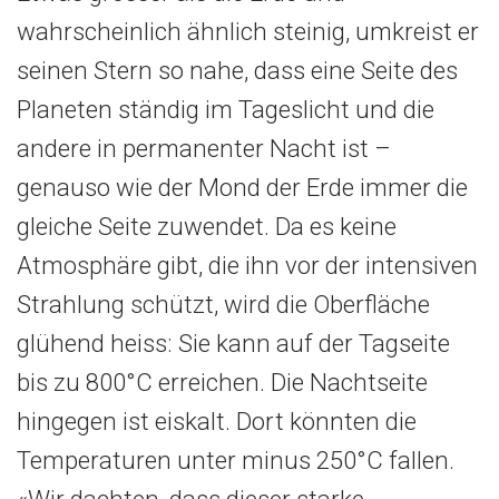
wahrscheinlich ähnlich steinig, umkreist er
seinen Stern so nahe, dass eine Seite des
Planeten ständig im Tageslicht und die
andere in permanenter Nacht ist –
genauso wie der Mond der Erde immer die
gleiche Seite zuwendet. Da es keine
Atmosphäre gibt, die ihn vor der intensiven
Strahlung schützt, wird die Oberfläche
glühend heiss: Sie kann auf der Tagseite
bis zu 800°C erreichen. Die Nachtseite
hingegen ist eiskalt. Dort könnten die
Temperaturen unter minus 250°C fallen.
«Wir dachten, dass dieser starke