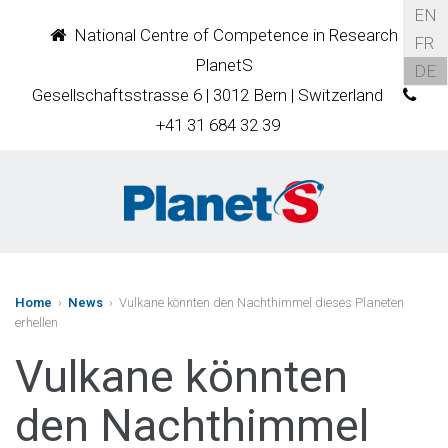
EN
National Centre of Competence in Research
FR
PlanetS
DE
Gesellschaftsstrasse 6 | 3012 Bern | Switzerland
+41 31 684 32 39
Home
›
News
› Vulkane könnten den Nachthimmel dieses Planeten
erhellen
Vulkane könnten
den Nachthimmel