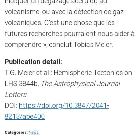
indiquer un dégazage accru dû au
volcanisme, ou avec la détection de gaz
volcaniques. C’est une chose que les
futures recherches pourraient nous aider à
comprendre », conclut Tobias Meier.
Publication detail:
T.G. Meier et al.: Hemispheric Tectonics on
LHS 3844b,
The Astrophysical Journal
Letters
DOI:
https://doi.org/10.3847/2041-
8213/abe400
Categories:
News