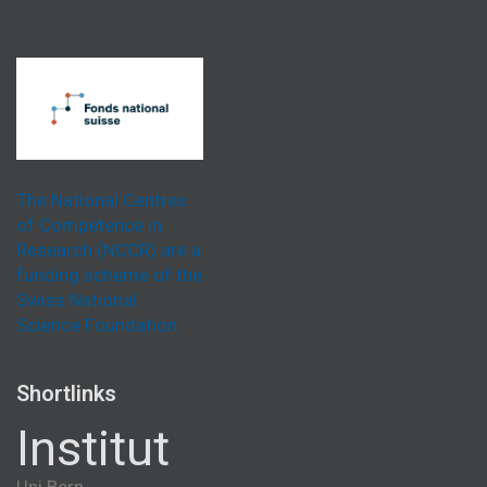
The National Centres
of Competence in
Research (NCCR) are a
funding scheme of the
Swiss National
Science Foundation.
Shortlinks
Institut