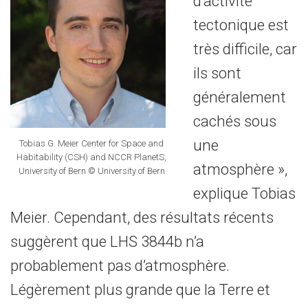
d’activité
tectonique est
très difficile, car
ils sont
généralement
cachés sous
une
Tobias G. Meier Center for Space and
Habitability (CSH) and NCCR PlanetS,
atmosphère »,
University of Bern © University of Bern
explique Tobias
Meier. Cependant, des résultats récents
suggèrent que LHS 3844b n’a
probablement pas d’atmosphère.
Légèrement plus grande que la Terre et