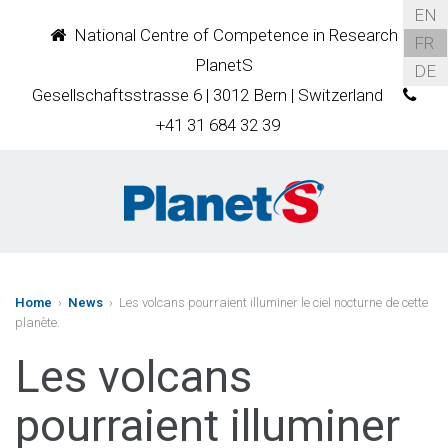
EN
National Centre of Competence in Research
FR
PlanetS
DE
Gesellschaftsstrasse 6 | 3012 Bern | Switzerland
+41 31 684 32 39
Home
›
News
› Les volcans pourraient illuminer le ciel nocturne de cette
planète.
Les volcans
pourraient illuminer