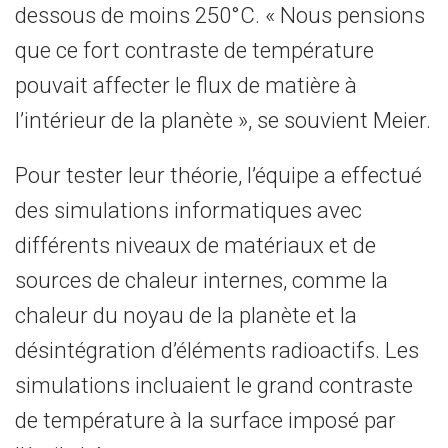
dessous de moins 250°C. « Nous pensions
que ce fort contraste de température
pouvait affecter le flux de matière à
l’intérieur de la planète », se souvient Meier.
Pour tester leur théorie, l’équipe a effectué
des simulations informatiques avec
différents niveaux de matériaux et de
sources de chaleur internes, comme la
chaleur du noyau de la planète et la
désintégration d’éléments radioactifs. Les
simulations incluaient le grand contraste
de température à la surface imposé par