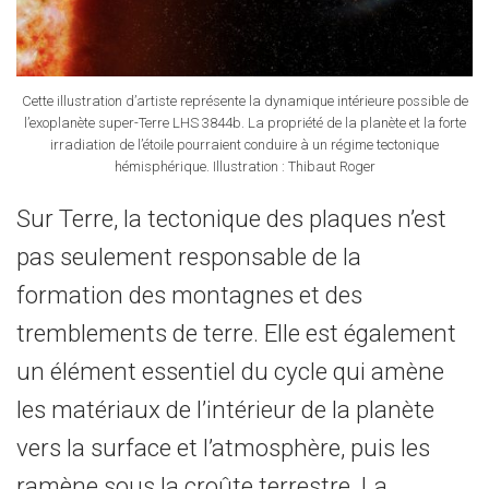
Cette illustration d’artiste représente la dynamique intérieure possible de
l’exoplanète super-Terre LHS 3844b. La propriété de la planète et la forte
irradiation de l’étoile pourraient conduire à un régime tectonique
hémisphérique. Illustration : Thibaut Roger
Sur Terre, la tectonique des plaques n’est
pas seulement responsable de la
formation des montagnes et des
tremblements de terre. Elle est également
un élément essentiel du cycle qui amène
les matériaux de l’intérieur de la planète
vers la surface et l’atmosphère, puis les
ramène sous la croûte terrestre. La