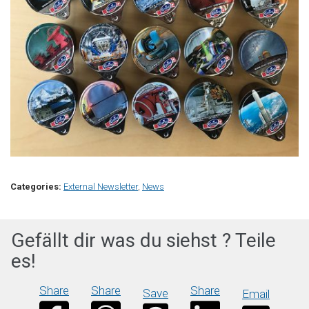
Categories:
External Newsletter
,
News
Gefällt dir was du siehst ? Teile
es!
Share
Share
Share
Save
Email