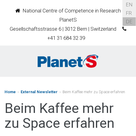
EN
National Centre of Competence in Research
FR
PlanetS
DE
Gesellschaftsstrasse 6 | 3012 Bern | Switzerland
+41 31 684 32 39
Home
›
External Newsletter
› Beim Kaffee mehr zu Space erfahren
Beim Kaffee mehr
zu Space erfahren