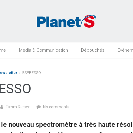
rme
Media & Communication
Débouchés
Evénem
Newsletter
› ESPRESSO
ESSO
Timm Riesen
No comments
le nouveau spectromètre à très haute résol