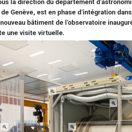
ous la direction du département d’astronom
é de Genève, est en phase d’intégration dans 
nouveau bâtiment de l’observatoire inauguré
te une visite virtuelle.