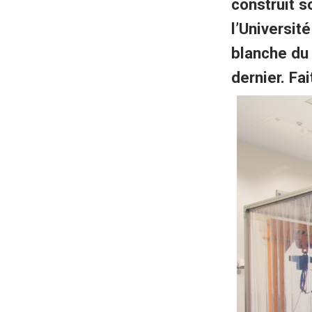
construit s
l’Universit
blanche du 
dernier. Fai