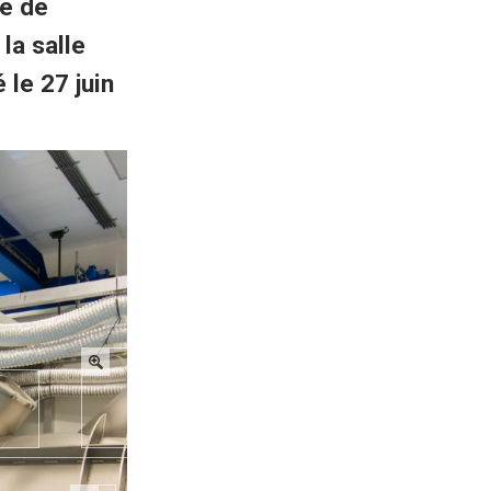
ie de
la salle
 le 27 juin