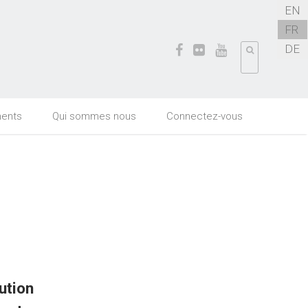
EN
FR
DE
ents
Qui sommes nous
Connectez-vous
ution