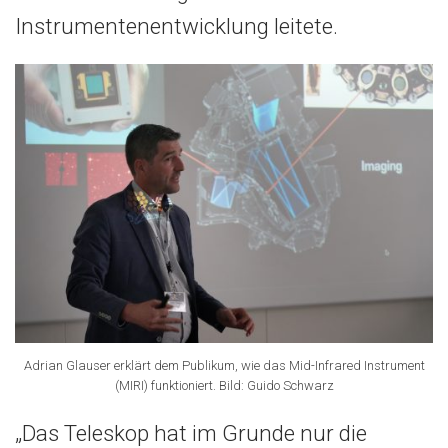
Instrumentenentwicklung leitete.
Adrian Glauser erklärt dem Publikum, wie das Mid-Infrared Instrument
(MIRI) funktioniert. Bild: Guido Schwarz
„Das Teleskop hat im Grunde nur die