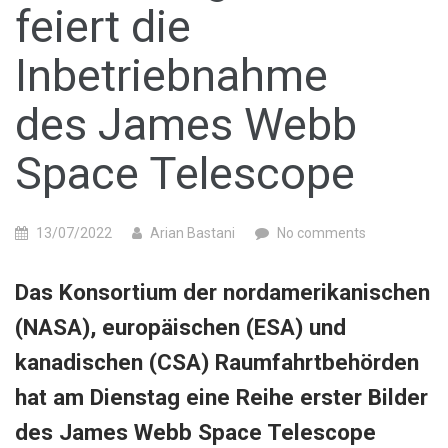
feiert die
Inbetriebnahme
des James Webb
Space Telescope
13/07/2022
Arian Bastani
No comments
Das Konsortium der nordamerikanischen
(NASA), europäischen (ESA) und
kanadischen (CSA) Raumfahrtbehörden
hat am Dienstag eine Reihe erster Bilder
des James Webb Space Telescope