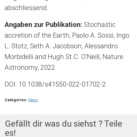
abschliessend.
Angaben zur Publikation:
Stochastic
accretion of the Earth, Paolo A. Sossi, Ingo
L. Stotz, Seth A. Jacobson, Alessandro
Morbidelli and Hugh St.C. O’Neill, Nature
Astronomy, 2022
DOI: 10.1038/s41550-022-01702-2
Categories:
News
Gefällt dir was du siehst ? Teile
es!