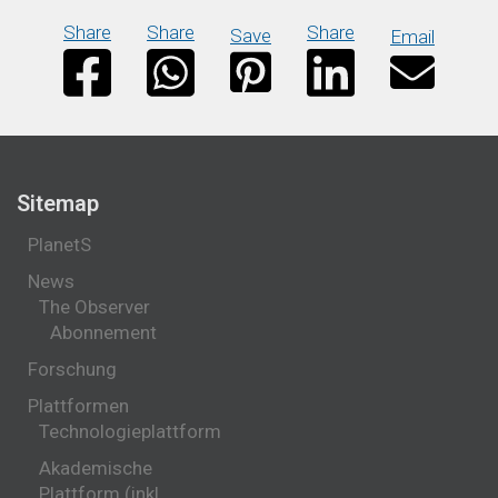
Share
Share
Share
Save
Email
Sitemap
PlanetS
News
The Observer
Abonnement
Forschung
Plattformen
Technologieplattform
Akademische
Plattform (inkl.