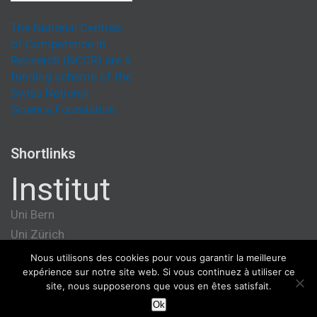
The National Centres
of Competence in
Research (NCCR) are a
funding scheme of the
Swiss National
Science Foundation.
Shortlinks
Institut
Uni Bern
Uni Zürich
Université de Genève
Nous utilisons des cookies pour vous garantir la meilleure
expérience sur notre site web. Si vous continuez à utiliser ce
ETH Zürich
site, nous supposerons que vous en êtes satisfait.
Ok