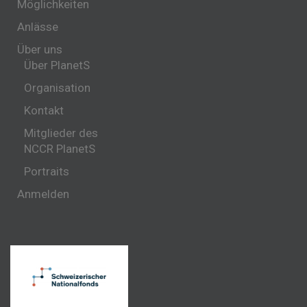
Möglichkeiten
Anlässe
Über uns
Über PlanetS
Organisation
Kontakt
Mitglieder des
NCCR PlanetS
Portraits
Anmelden