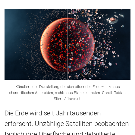
Künstlerische Darstellung der sich bildenden Erde – links aus
chondritischen Asteroiden, rechts aus Planetesimalen. Credit: Tobias
Stierli / flaeck.ch
Die Erde wird seit Jahrtausenden
erforscht. Unzählige Satelliten beobachten
täglich ihre Oberfläche und detaillierte