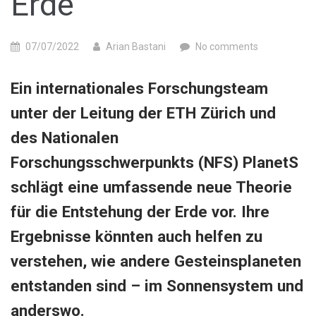
Erde
07/07/2022
Arian Bastani
No comments
Ein internationales Forschungsteam
unter der Leitung der ETH Zürich und
des Nationalen
Forschungsschwerpunkts (NFS) PlanetS
schlägt eine umfassende neue Theorie
für die Entstehung der Erde vor. Ihre
Ergebnisse könnten auch helfen zu
verstehen, wie andere Gesteinsplaneten
entstanden sind – im Sonnensystem und
anderswo.