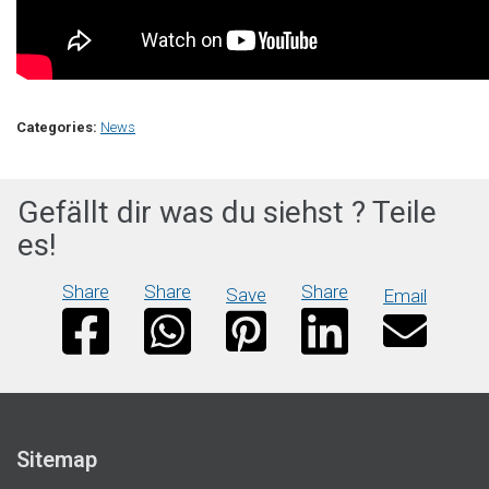
Categories:
News
Gefällt dir was du siehst ? Teile
es!
Share
Share
Share
Save
Email
Sitemap