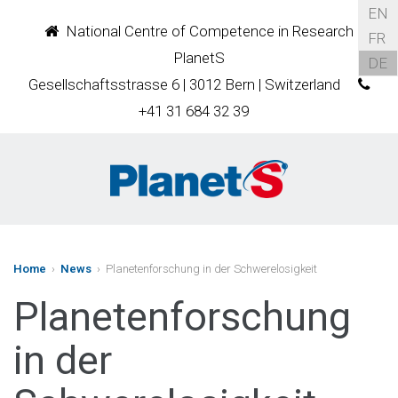
EN
National Centre of Competence in Research
FR
PlanetS
DE
Gesellschaftsstrasse 6 | 3012 Bern | Switzerland
+41 31 684 32 39
Home
›
News
› Planetenforschung in der Schwerelosigkeit
Planetenforschung
in der