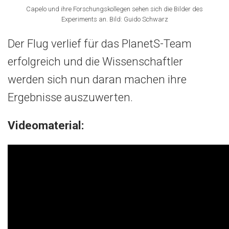
Capelo und ihre Forschungskollegen sehen sich die Bilder des
Experiments an. Bild: Guido Schwarz
Der Flug verlief für das PlanetS-Team
erfolgreich und die Wissenschaftler
werden sich nun daran machen ihre
Ergebnisse auszuwerten.
Videomaterial: