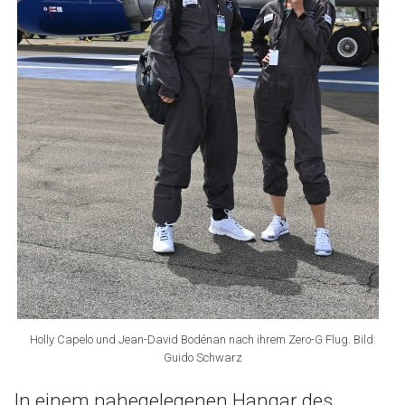
Holly Capelo und Jean-David Bodénan nach ihrem Zero-G Flug. Bild:
Guido Schwarz
In einem nahegelegenen Hangar des