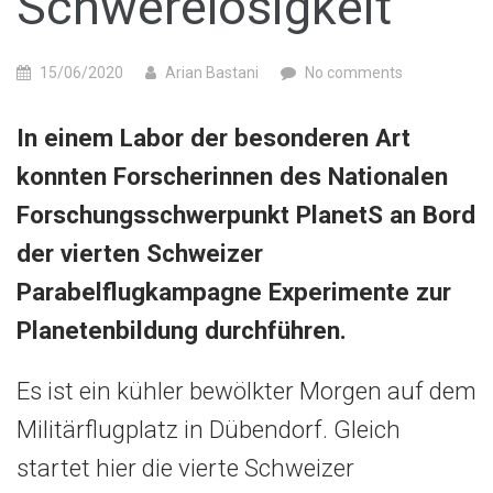
Schwerelosigkeit
15/06/2020
Arian Bastani
No comments
In einem Labor der besonderen Art
konnten Forscherinnen des Nationalen
Forschungsschwerpunkt PlanetS an Bord
der vierten Schweizer
Parabelflugkampagne Experimente zur
Planetenbildung durchführen.
Es ist ein kühler bewölkter Morgen auf dem
Militärflugplatz in Dübendorf. Gleich
startet hier die vierte Schweizer