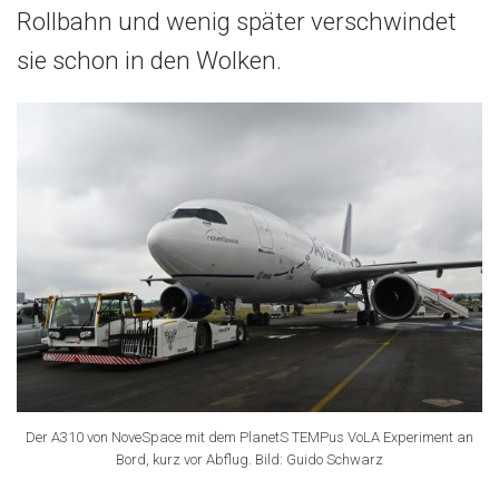
Rollbahn und wenig später verschwindet
sie schon in den Wolken.
Der A310 von NoveSpace mit dem PlanetS TEMPus VoLA Experiment an
Bord, kurz vor Abflug. Bild: Guido Schwarz