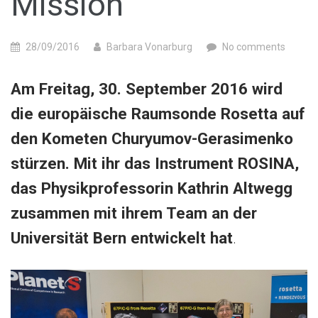
Mission“
28/09/2016
Barbara Vonarburg
No comments
Am Freitag, 30. September 2016 wird
die europäische Raumsonde Rosetta auf
den Kometen Churyumov-Gerasimenko
stürzen. Mit ihr das Instrument ROSINA,
das Physikprofessorin Kathrin Altwegg
zusammen mit ihrem Team an der
Universität Bern entwickelt hat
.