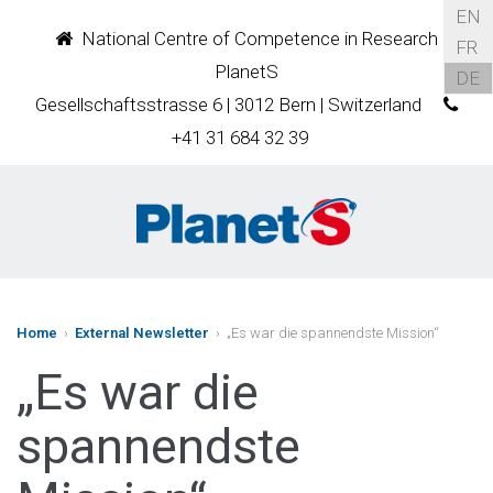
EN
National Centre of Competence in Research
FR
PlanetS
DE
Gesellschaftsstrasse 6 | 3012 Bern | Switzerland
+41 31 684 32 39
Home
›
External Newsletter
› „Es war die spannendste Mission“
„Es war die
spannendste