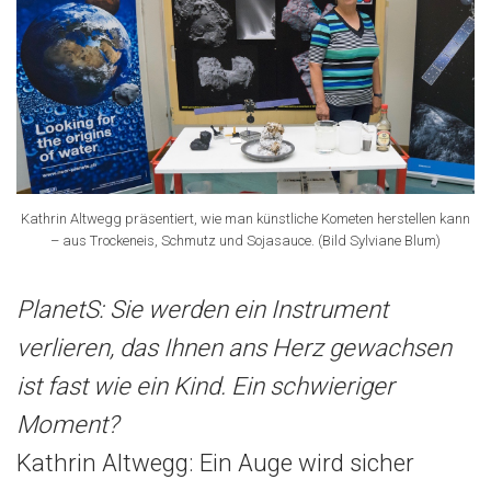
Kathrin Altwegg präsentiert, wie man künstliche Kometen herstellen kann
– aus Trockeneis, Schmutz und Sojasauce. (Bild Sylviane Blum)
PlanetS: Sie werden ein Instrument
verlieren, das Ihnen ans Herz gewachsen
ist fast wie ein Kind. Ein schwieriger
Moment?
Kathrin Altwegg: Ein Auge wird sicher