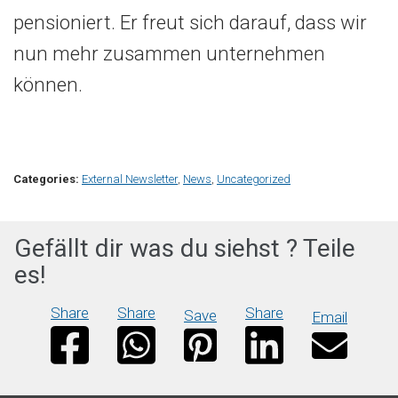
pensioniert. Er freut sich darauf, dass wir
nun mehr zusammen unternehmen
können.
Categories:
External Newsletter
,
News
,
Uncategorized
Gefällt dir was du siehst ? Teile
es!
Share
Share
Share
Save
Email