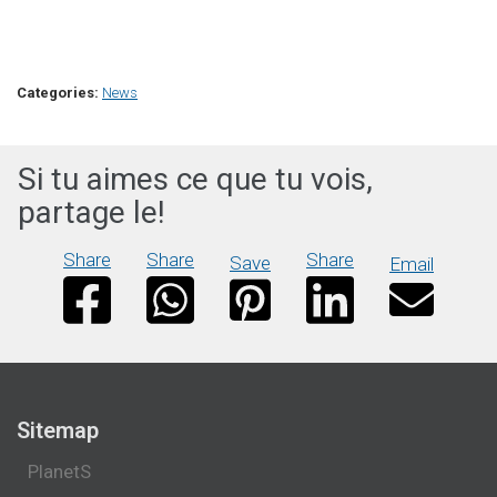
Categories:
News
Si tu aimes ce que tu vois,
partage le!
Share
Share
Share
Save
Email
Sitemap
PlanetS