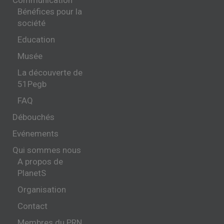
Communication
Bénéfices pour la
société
Education
Musée
La découverte de
51Pegb
FAQ
Débouchés
Evénements
Qui sommes nous
A propos de
PlanetS
Organisation
Contact
Membres du PRN