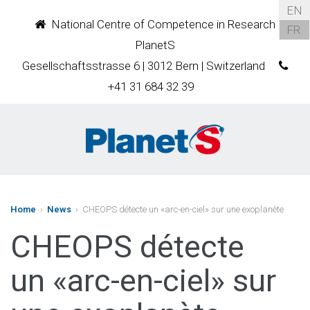
EN
National Centre of Competence in Research
FR
PlanetS
Gesellschaftsstrasse 6 | 3012 Bern | Switzerland
+41 31 684 32 39
Home
›
News
› CHEOPS détecte un «arc-en-ciel» sur une exoplanète
CHEOPS détecte
un «arc-en-ciel» sur