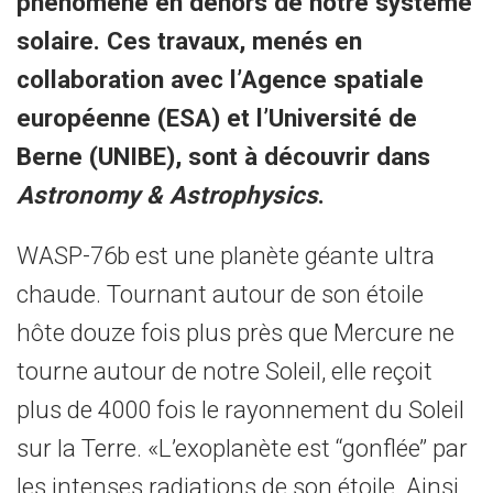
phénomène en dehors de notre système
solaire. Ces travaux, menés en
collaboration avec l’Agence spatiale
européenne (ESA) et l’Université de
Berne (UNIBE), sont à découvrir dans
Astronomy & Astrophysics
.
WASP-76b est une planète géante ultra
chaude. Tournant autour de son étoile
hôte douze fois plus près que Mercure ne
tourne autour de notre Soleil, elle reçoit
plus de 4000 fois le rayonnement du Soleil
sur la Terre. «L’exoplanète est ‘‘gonflée’’ par
les intenses radiations de son étoile. Ainsi,