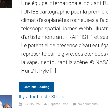
Une équipe internationale incluant l’
l’UNIBE cartographie pour la première 
climat d’exoplanètes rocheuses à l’ai
télescope spatial James Webb. Illustr
d’artiste montrant TRAPPIST-1 et ses
Le potentiel de présence d’eau est é
représenté par le givre, des étendues 
la vapeur entourant la scène. © NAS
Hurt/T. Pyle […]
Continue Reading
Il y a tout juste 30 ans.
06/10/2025
Baptiste Lavie
No comments