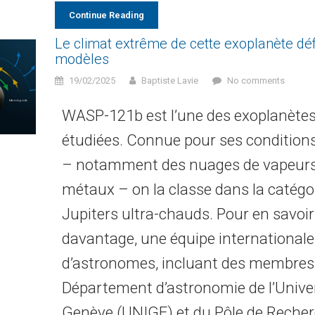
Continue Reading
Le climat extrême de cette exoplanète déf
modèles
19/02/2025
Baptiste Lavie
No comments
WASP-121b est l’une des exoplanètes 
étudiées. Connue pour ses condition
– notamment des nuages de vapeurs
métaux – on la classe dans la catégo
Jupiters ultra-chauds. Pour en savoir
davantage, une équipe internationale
d’astronomes, incluant des membres
Département d’astronomie de l’Univer
Genève (UNIGE) et du Pôle de Recher