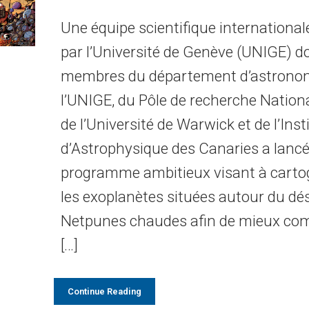
Une équipe scientifique internationale
par l’Université de Genève (UNIGE) d
membres du département d’astronom
l’UNIGE, du Pôle de recherche Nationa
de l’Université de Warwick et de l’Inst
d’Astrophysique des Canaries a lanc
programme ambitieux visant à carto
les exoplanètes situées autour du dé
Netpunes chaudes afin de mieux co
[…]
Continue Reading