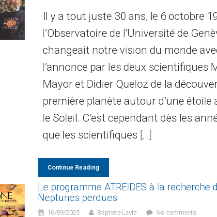
Il y a tout juste 30 ans, le 6 octobre 1
l’Observatoire de l’Université de Genè
changeait notre vision du monde ave
l’annonce par les deux scientifiques 
Mayor et Didier Queloz de la découver
première planète autour d’une étoile 
le Soleil. C’est cependant dès les an
que les scientifiques […]
Continue Reading
Le programme ATREIDES à la recherche d
Neptunes perdues
16/09/2025
Baptiste Lavie
No comments