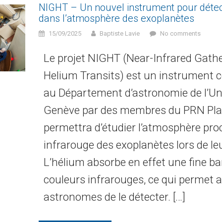
NIGHT – Un nouvel instrument pour détec
dans l’atmosphère des exoplanètes
15/09/2025
Baptiste Lavie
No comments
Le projet NIGHT (Near-Infrared Gathe
Helium Transits) est un instrument c
au Département d’astronomie de l’Uni
Genève par des membres du PRN Plan
permettra d’étudier l’atmosphère pro
infrarouge des exoplanètes lors de leu
L’hélium absorbe en effet une fine b
couleurs infrarouges, ce qui permet 
astronomes de le détecter. […]