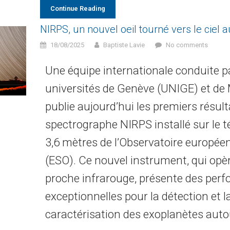
Continue Reading
NIRPS, un nouvel oeil tourné vers le ciel au
18/08/2025
Baptiste Lavie
No comments
Une équipe internationale conduite pa
universités de Genève (UNIGE) et de
publie aujourd’hui les premiers résul
spectrographe NIRPS installé sur le t
3,6 mètres de l’Observatoire européen
(ESO). Ce nouvel instrument, qui opèr
proche infrarouge, présente des per
exceptionnelles pour la détection et l
caractérisation des exoplanètes autou