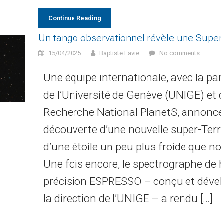
Continue Reading
Un tango observationnel révèle une Super
15/04/2025
Baptiste Lavie
No comments
Une équipe internationale, avec la par
de l’Université de Genève (UNIGE) et 
Recherche National PlanetS, annonce
découverte d’une nouvelle super-Ter
d’une étoile un peu plus froide que not
Une fois encore, le spectrographe de
précision ESPRESSO – conçu et déve
la direction de l’UNIGE – a rendu […]