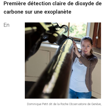
Première détection claire de dioxyde de
carbone sur une exoplanète
En
Dominique Petit dit de la Roche Observatoire de Genève,