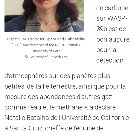
de carbone
sur WASP-
39b est de
bon augure
Elspeth Lee, Center for Space and Habitability
(CSH) and member of the NCCR PlanetS,
pour la
University of Bern
© Courtesy of Elspeth Lee
détection
d’atmosphères sur des planètes plus
petites, de taille terrestre, ainsi que pour la
mesure des abondances d’autres gaz
comme l’eau et le méthane », a déclaré
Natalie Batalha de l’Université de Californie
à Santa Cruz, cheffe de l’équipe de