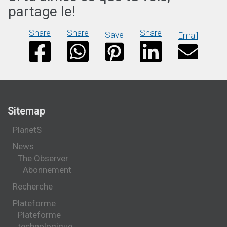
partage le!
Share
Share
Share
Save
Email
Sitemap
PlanetS
News
The Observer
Abonnement
Recherche
Plateforme
Plateforme
technologique