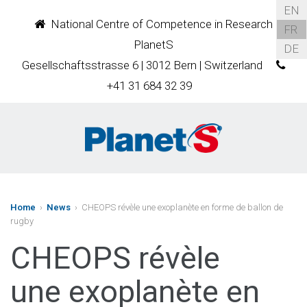
EN
National Centre of Competence in Research
FR
PlanetS
DE
Gesellschaftsstrasse 6 | 3012 Bern | Switzerland
+41 31 684 32 39
Home
›
News
› CHEOPS révèle une exoplanète en forme de ballon de
rugby
CHEOPS révèle
une exoplanète en