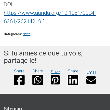
DOI:
https://www.aanda.org/10.1051/0004-
6361/202142196
Categories:
News
Si tu aimes ce que tu vois,
partage le!
Share
Share
Share
Save
Email
Sitemap