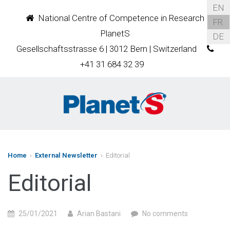
EN
National Centre of Competence in Research
FR
PlanetS
DE
Gesellschaftsstrasse 6 | 3012 Bern | Switzerland
+41 31 684 32 39
Home
›
External Newsletter
› Editorial
Editorial
25/01/2021
Arian Bastani
No comments