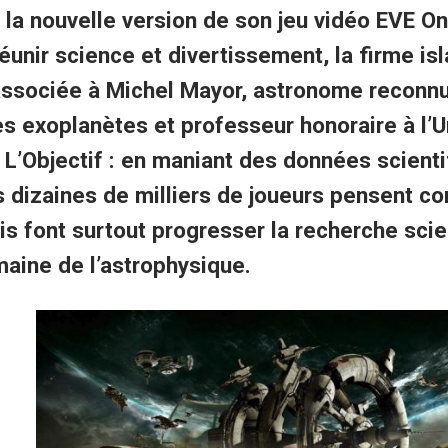
 la nouvelle version de son jeu vidéo EVE On
éunir science et divertissement, la firme is
associée à Michel Mayor, astronome reconnu
 exoplanètes et professeur honoraire à l’U
L’Objectif : en maniant des données scient
s dizaines de milliers de joueurs pensent co
is font surtout progresser la recherche scie
aine de l’astrophysique.