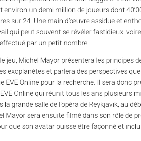
it environ un demi million de joueurs dont 40’0
ures sur 24. Une main d’œuvre assidue et enth
ail qui peut souvent se révéler fastidieux, voir
re effectué par un petit nombre.
le jeu, Michel Mayor présentera les principes d
s exoplanètes et parlera des perspectives que 
ue EVE Online pour la recherche. Il sera donc pr
EVE Online qui réunit tous les ans plusieurs mil
 la grande salle de l’opéra de Reykjavik, au dé
hel Mayor sera ensuite filmé dans son rôle de p
ur que son avatar puisse être façonné et inclu