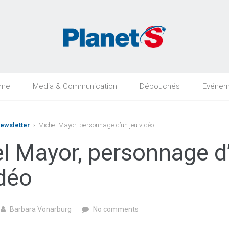
rme
Media & Communication
Débouchés
Evénem
Newsletter
› Michel Mayor, personnage d’un jeu vidéo
l Mayor, personnage d
idéo
Barbara Vonarburg
No comments