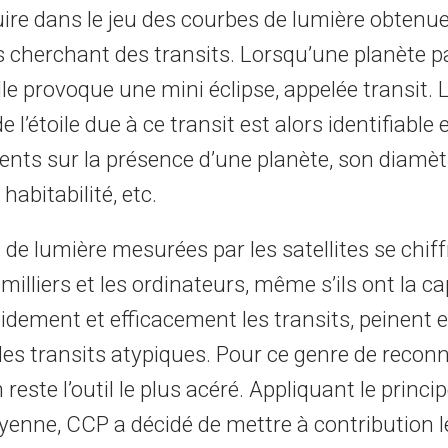
uire dans le jeu des courbes de lumière obtenu
 cherchant des transits. Lorsqu’une planète 
elle provoque une mini éclipse, appelée transit. 
e l’étoile due à ce transit est alors identifiable
nts sur la présence d’une planète, son diamèt
habitabilité, etc.
de lumière mesurées par les satellites se chiff
milliers et les ordinateurs, même s’ils ont la c
pidement et efficacement les transits, peinent
 des transits atypiques. Pour ce genre de recon
reste l’outil le plus acéré. Appliquant le princip
oyenne, CCP a décidé de mettre à contribution l