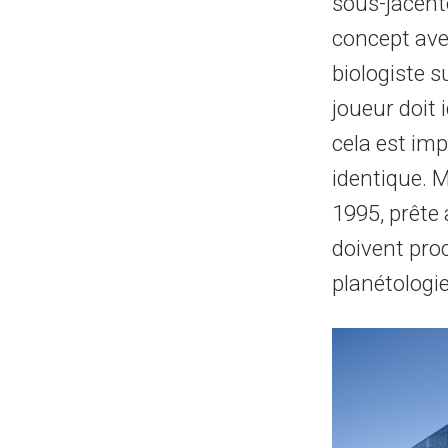
sous-jacente
concept avec
biologiste 
joueur doit 
cela est imp
identique. 
1995, prête
doivent proc
planétologie