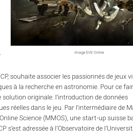
Image EVE Online
r
CP, souhaite associer les passionnés de jeux v
ques à la recherche en astronomie. Pour ce fai
solution originale: l’introduction de données
s réelles dans le jeu. Par l’intermédiaire de M
 Online Science (MMOS), une start-up suisse b
P s’est adressée à l’Observatoire de l’Universi