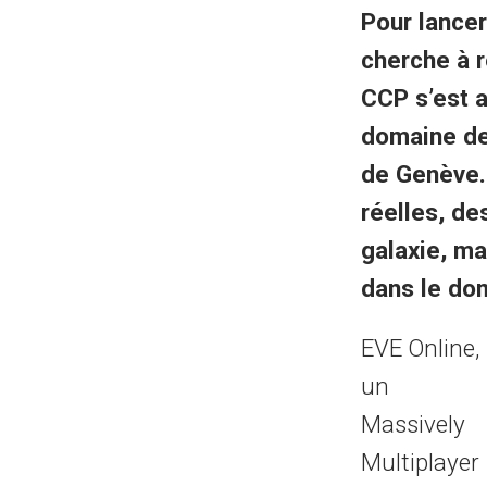
Pour lancer
cherche à r
CCP s’est 
domaine des
de Genève. 
réelles, de
galaxie, ma
dans le dom
EVE Online,
un
Massively
Multiplayer