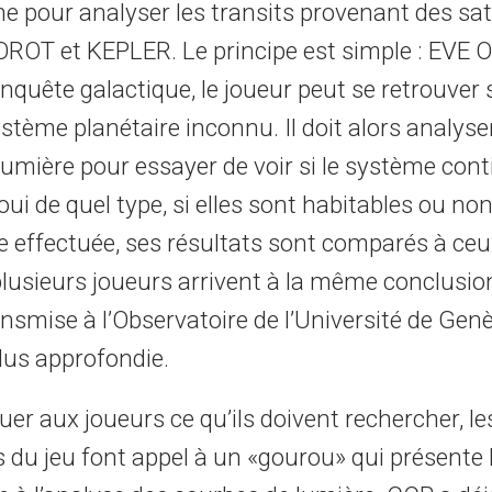
e pour analyser les transits provenant des sate
COROT et KEPLER. Le principe est simple : EVE O
nquête galactique, le joueur peut se retrouver
stème planétaire inconnu. Il doit alors analyse
umière pour essayer de voir si le système cont
 oui de quel type, si elles sont habitables ou non
se effectuée, ses résultats sont comparés à ceu
plusieurs joueurs arrivent à la même conclusion,
ansmise à l’Observatoire de l’Université de Ge
lus approfondie.
quer aux joueurs ce qu’ils doivent rechercher, le
 du jeu font appel à un «gourou» qui présente 