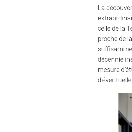
La découver
extraordina
celle de la T
proche de la
suffisammen
décennie ins
mesure d’ét
d’éventuelle