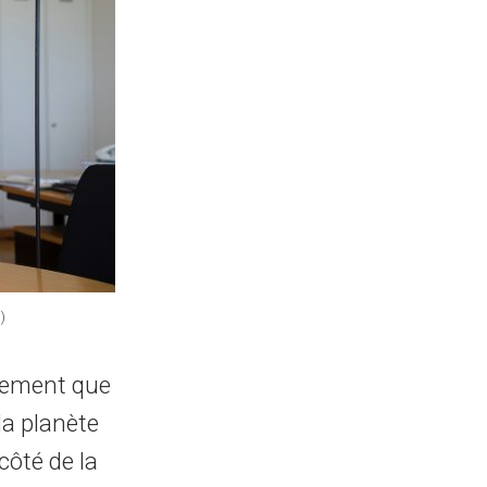
)
ulement que
la planète
côté de la