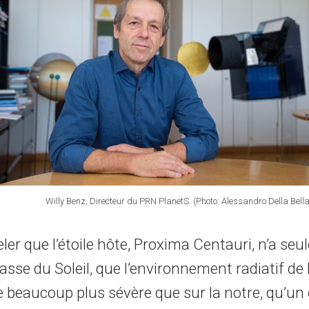
Willy Benz, Directeur du PRN PlanetS. (Photo: Alessandro Della Bella
eler que l’étoile hôte, Proxima Centauri, n’a se
sse du Soleil, que l’environnement radiatif de 
e beaucoup plus sévère que sur la notre, qu’un 