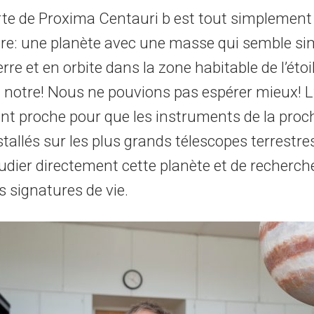
te de Proxima Centauri b est tout simplement
ire: une planète avec une masse qui semble sim
erre et en orbite dans la zone habitable de l’étoi
 notre! Nous ne pouvions pas espérer mieux! L’
t proche pour que les instruments de la proc
tallés sur les plus grands télescopes terrestres
udier directement cette planète et de recherch
s signatures de vie.