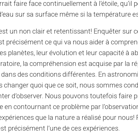
rait faire face continuellement à l’étoile, qu’il 
 d’eau sur sa surface même si la température e
st un non clair et retentissant! Enquêter sur c
st précisément ce qui va nous aider à compren
s planètes, leur évolution et leur capacité à abri
ratoire, la compréhension est acquise par la ré
 dans des conditions différentes. En astronom
s changer quoi que ce soit, nous sommes co
ter d’observer. Nous pouvons toutefois faire 
nce en contournant ce problème par l’observatio
 expériences que la nature a réalisé pour nous!
est précisément l’une de ces expériences.