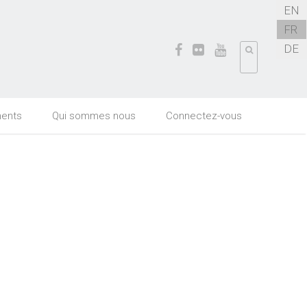
EN
FR
DE
ents
Qui sommes nous
Connectez-vous