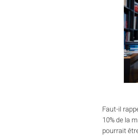
Faut-il rapp
10% de la ma
pourrait êtr