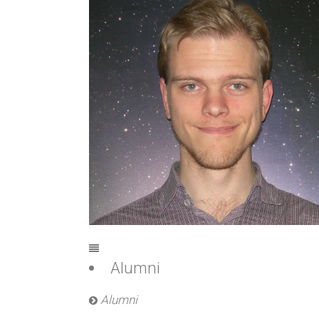
Alumni
Alumni