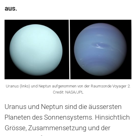
aus.
Uranus (links) und Neptun aufgenommen von der Raumsonde Voyager 2.
Credit: NASA/JPL
Uranus und Neptun sind die äussersten
Planeten des Sonnensystems. Hinsichtlich
Grösse, Zusammensetzung und der