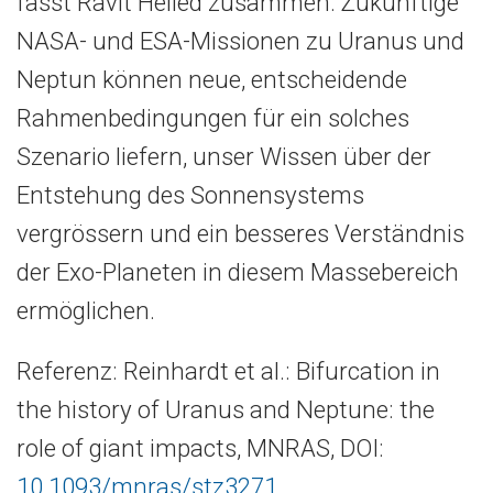
fasst Ravit Helled zusammen. Zukünftige
NASA- und ESA-Missionen zu Uranus und
Neptun können neue, entscheidende
Rahmenbedingungen für ein solches
Szenario liefern, unser Wissen über der
Entstehung des Sonnensystems
vergrössern und ein besseres Verständnis
der Exo-Planeten in diesem Massebereich
ermöglichen.
Referenz: Reinhardt et al.: Bifurcation in
the history of Uranus and Neptune: the
role of giant impacts, MNRAS, DOI:
10.1093/mnras/stz3271