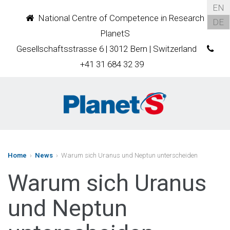
EN
National Centre of Competence in Research
DE
PlanetS
Gesellschaftsstrasse 6 | 3012 Bern | Switzerland
+41 31 684 32 39
Home
›
News
› Warum sich Uranus und Neptun unterscheiden
Warum sich Uranus
und Neptun