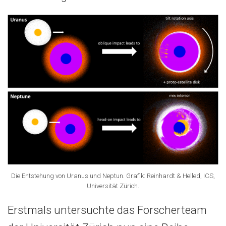
Die Entstehung von Uranus und Neptun. Grafik: Reinhardt & Helled, ICS,
Universität Zürich.
Erstmals untersuchte das Forscherteam