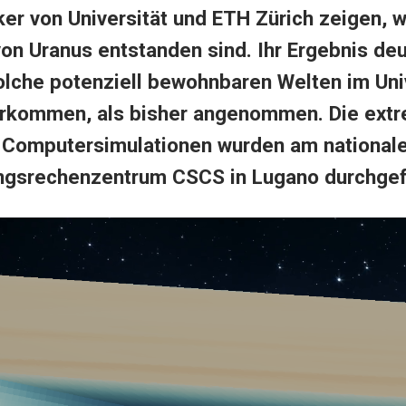
er von Universität und ETH Zürich zeigen, w
on Uranus entstanden sind. Ihr Ergebnis deu
solche potenziell bewohnbaren Welten im Uni
orkommen, als bisher angenommen. Die ext
Computersimulationen wurden am national
ngsrechenzentrum CSCS in Lugano durchgef