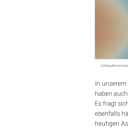
Computersimulati
In unserem 
haben auch 
Es fragt si
ebenfalls h
heutigen As