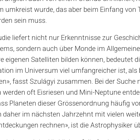
umkreist wurde, das aber beim Einfang von T
rden sein muss.
udie liefert nicht nur Erkenntnisse zur Geschi
ems, sondern auch über Monde im Allgemein
re eigenen Satelliten bilden können, bedeutet di
ion im Universum viel umfangreicher ist, als 
», fasst Szulágyi zusammen. Bei der Suche 
 werden oft Eisriesen und Mini-Neptune entde
ass Planeten dieser Grössenordnung häufig 
 daher im nächsten Jahrzehnt mit vielen weit
deckungen rechnen», ist die Astrophysiker ü