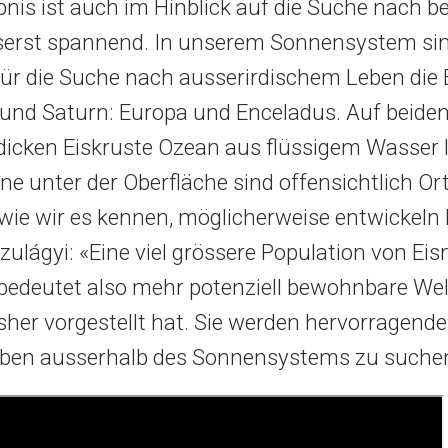
bnis ist auch im Hinblick auf die Suche nach
serst spannend. In unserem Sonnensystem si
für die Suche nach ausserirdischem Leben die
 und Saturn: Europa und Enceladus. Auf beiden
 dicken Eiskruste Ozean aus flüssigem Wasser l
ne unter der Oberfläche sind offensichtlich Or
 wie wir es kennen, möglicherweise entwickeln 
Szulágyi: «Eine viel grössere Population von E
edeutet also mehr potenziell bewohnbare Welt
her vorgestellt hat. Sie werden hervorragende 
ben ausserhalb des Sonnensystems zu suche