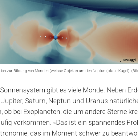
on zur Bildung von Monden (weisse Objekte) um den Neptun (blaue Kugel). (Bild
Sonnensystem gibt es viele Monde: Neben Er
Jupiter, Saturn, Neptun und Uranus natürliche 
ch, ob bei Exoplaneten, die um andere Sterne kr
äufig vorkommen. «Das ist ein spannendes Pro
tronomie, das im Moment schwer zu beantwort