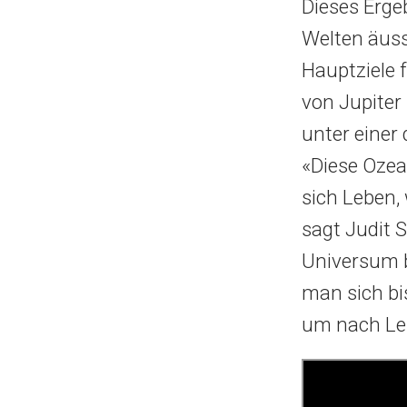
Dieses Erge
Welten äus
Hauptziele 
von Jupiter
unter einer
«Diese Ozea
sich Leben,
sagt Judit 
Universum b
man sich bis
um nach Le