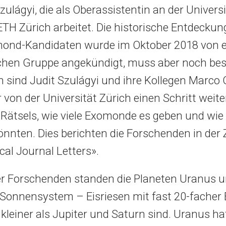
zulágyi, die als Oberassistentin an der Univers
ETH Zürich arbeitet. Die historische Entdeckun
mond-Kandidaten wurde im Oktober 2018 von e
hen Gruppe angekündigt, muss aber noch bes
 sind Judit Szulágyi und ihre Kollegen Marco C
von der Universität Zürich einen Schritt weiter
Rätsels, wie viele Exomonde es geben und wie 
nnten. Dies berichten die Forschenden in der Z
cal Journal Letters».
er Forschenden standen die Planeten Uranus 
Sonnensystem – Eisriesen mit fast 20-facher
l kleiner als Jupiter und Saturn sind. Uranus ha