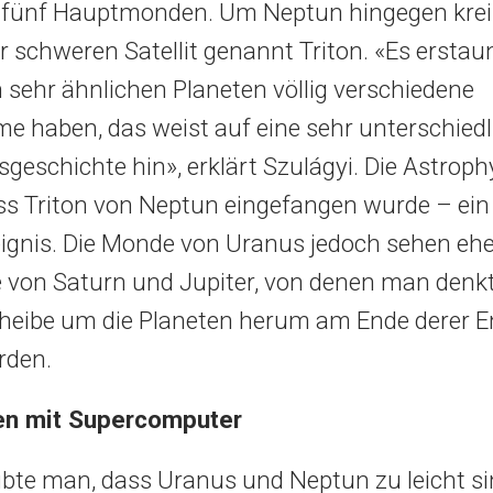
 fünf Hauptmonden. Um Neptun hingegen kreis
r schweren Satellit genannt Triton. «Es erstau
n sehr ähnlichen Planeten völlig verschiedene
 haben, das weist auf eine sehr unterschiedl
geschichte hin», erklärt Szulágyi. Die Astroph
ss Triton von Neptun eingefangen wurde – ein 
eignis. Die Monde von Uranus jedoch sehen ehe
 von Saturn und Jupiter, von denen man denkt,
heibe um die Planeten herum am Ende derer 
rden.
en mit Supercomputer
ubte man, dass Uranus und Neptun zu leicht si