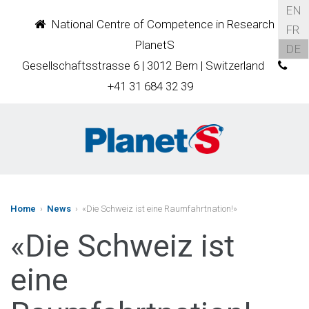
EN
National Centre of Competence in Research
FR
PlanetS
DE
Gesellschaftsstrasse 6 | 3012 Bern | Switzerland
+41 31 684 32 39
Home
›
News
› «Die Schweiz ist eine Raumfahrtnation!»
«Die Schweiz ist
eine