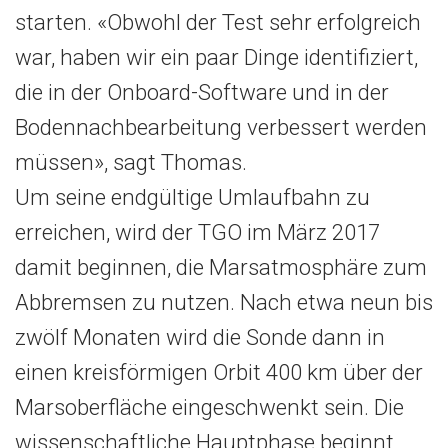
starten. «Obwohl der Test sehr erfolgreich
war, haben wir ein paar Dinge identifiziert,
die in der Onboard-Software und in der
Bodennachbearbeitung verbessert werden
müssen», sagt Thomas.
Um seine endgültige Umlaufbahn zu
erreichen, wird der TGO im März 2017
damit beginnen, die Marsatmosphäre zum
Abbremsen zu nutzen. Nach etwa neun bis
zwölf Monaten wird die Sonde dann in
einen kreisförmigen Orbit 400 km über der
Marsoberfläche eingeschwenkt sein. Die
wissenschaftliche Hauptphase beginnt