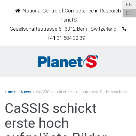
EN
National Centre of Competence in Research
DE
PlanetS
Gesellschaftsstrasse 6 | 3012 Bern | Switzerland
+41 31 684 32 39
Home
›
News
› CaSSIS schickt erste hoch aufgelöste Bilder vom Mars
CaSSIS schickt
erste hoch