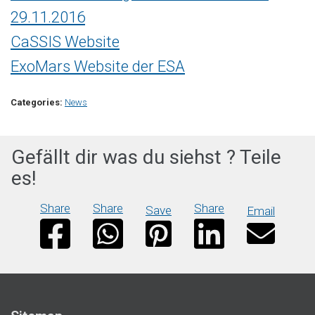
29.11.2016
CaSSIS Website
ExoMars Website der ESA
Categories:
News
Gefällt dir was du siehst ? Teile
es!
Share
Share
Share
Save
Email