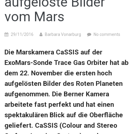
aufgelöste Bilder
vom Mars
29/11/2016
Barbara Vonarburg
No comments
Die Marskamera CaSSIS auf der
ExoMars-Sonde Trace Gas Orbiter hat ab
dem 22. November die ersten hoch
aufgelösten Bilder des Roten Planeten
aufgenommen. Die Berner Kamera
arbeitete fast perfekt und hat einen
spektakulären Blick auf die Oberfläche
geliefert. CaSSIS (Colour and Stereo