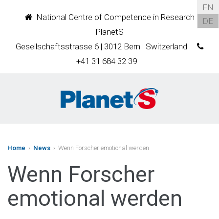
EN
National Centre of Competence in Research
DE
PlanetS
Gesellschaftsstrasse 6 | 3012 Bern | Switzerland
+41 31 684 32 39
Home
›
News
› Wenn Forscher emotional werden
Wenn Forscher
emotional werden