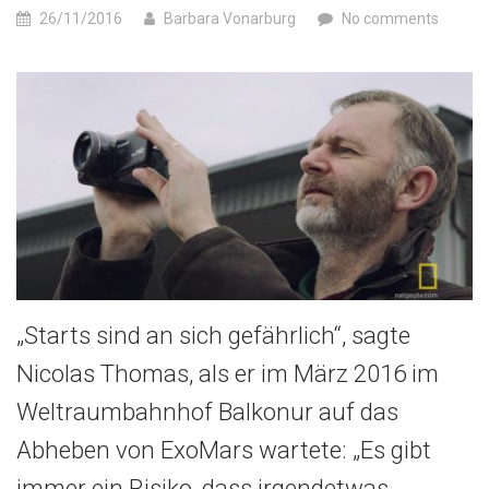
26/11/2016
Barbara Vonarburg
No comments
„Starts sind an sich gefährlich“, sagte
Nicolas Thomas, als er im März 2016 im
Weltraumbahnhof Balkonur auf das
Abheben von ExoMars wartete: „Es gibt
immer ein Risiko, dass irgendetwas