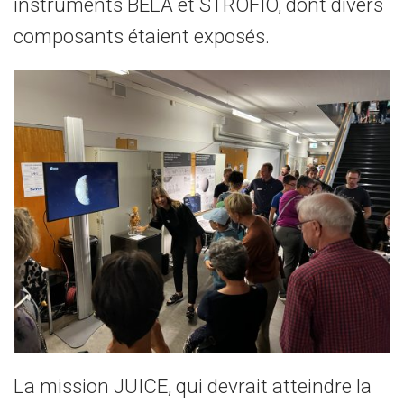
instruments BELA et STROFIO, dont divers
composants étaient exposés.
La mission JUICE, qui devrait atteindre la