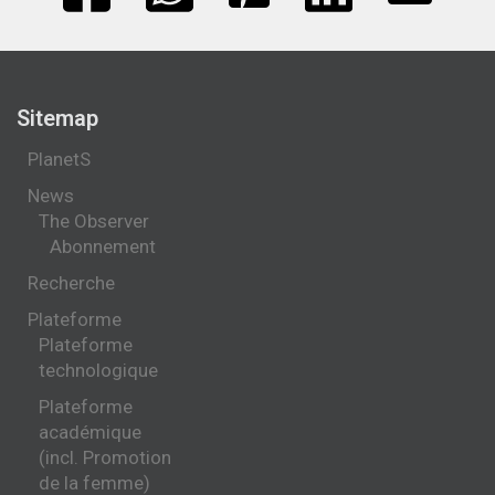
Sitemap
PlanetS
News
The Observer
Abonnement
Recherche
Plateforme
Plateforme
technologique
Plateforme
académique
(incl. Promotion
de la femme)