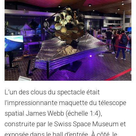
L’un des clous du spectacle était
l’impressionnante maquette du télescope
spatial James Webb (échelle 1:4),
construite par le Swiss Space Museum et
exposée dans le hall d’entrée. À côté, le