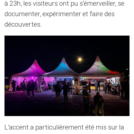
à 23h, les visiteurs ont pu s’émerveiller, se
documenter, expérimenter et faire des
découvertes.
L’accent a particulièrement été mis sur la