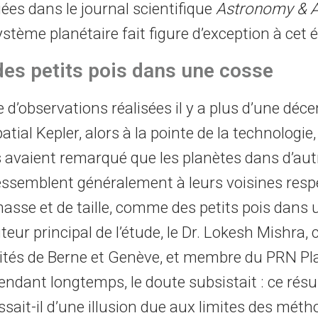
iées dans le journal scientifique
Astronomy & A
tème planétaire fait figure d’exception à cet e
s petits pois dans une cosse
 d’observations réalisées il y a plus d’une déc
atial Kepler, alors à la pointe de la technologie,
avaient remarqué que les planètes dans d’aut
ssemblent généralement à leurs voisines resp
asse et de taille, comme des petits pois dans 
uteur principal de l’étude, le Dr. Lokesh Mishra,
ités de Berne et Genève, et membre du PRN Pl
ndant longtemps, le doute subsistait : ce résulta
gissait-il d’une illusion due aux limites des mét