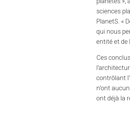
planètes »,
sciences pla
PlanetS. « D
qui nous pe
entité et d
Ces conclus
l’architectu
contrôlant 
n’ont aucun
ont déjà la 