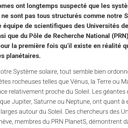
omes ont longtemps suspecté que les syste
s ne sont pas tous structurés comme notre 
e équipe de scientifiques des Universités d
nsi que du Pôle de Recherche National (PRN
ur la première fois qu’il existe en réalité 
s planétaires.
otre Système solaire, tout semble bien ordonné
ètes rocheuses telles que Vénus, la Terre ou M
nce relativement proche du Soleil. Les géantes 
s que Jupiter, Saturne ou Neptune, ont quant à 
 larges autour du Soleil. Des chercheurs des Uni
nève, membres du PRN PlanetS, démontrent 