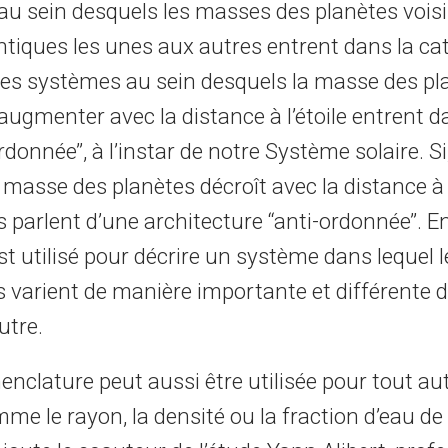
 au sein desquels les masses des planètes vois
tiques les unes aux autres entrent dans la cat
’. Les systèmes au sein desquels la masse des pl
augmenter avec la distance à l’étoile entrent d
ordonnée’’, à l’instar de notre Système solaire. Si
 masse des planètes décroît avec la distance à l’
 parlent d’une architecture ‘‘anti-ordonnée’’. En
 est utilisé pour décrire un système dans leque
s varient de manière importante et différente 
autre.
nclature peut aussi être utilisée pour tout au
e le rayon, la densité ou la fraction d’eau de