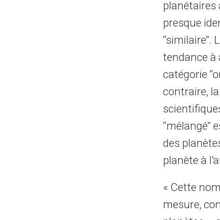
planétaires
presque iden
‘‘similaire’
tendance à 
catégorie ‘‘
contraire, la
scientifiques
‘‘mélangé’’
des planète
planète à l’
« Cette nome
mesure, comm