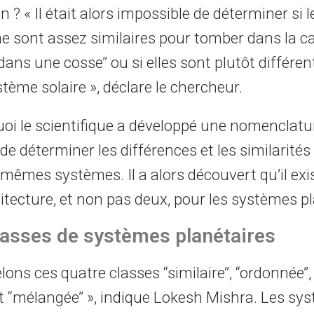
 ? « Il était alors impossible de déterminer si l
e sont assez similaires pour tomber dans la ca
 dans une cosse’’ ou si elles sont plutôt différent
tème solaire », déclare le chercheur.
oi le scientifique a développé une nomenclatu
e déterminer les différences et les similarités
 mêmes systèmes. Il a alors découvert qu’il ex
itecture, et non pas deux, pour les systèmes pl
asses de systèmes planétaires
ns ces quatre classes ‘‘similaire’’, ‘‘ordonnée’’, 
et ‘‘mélangée’’ », indique Lokesh Mishra. Les sy