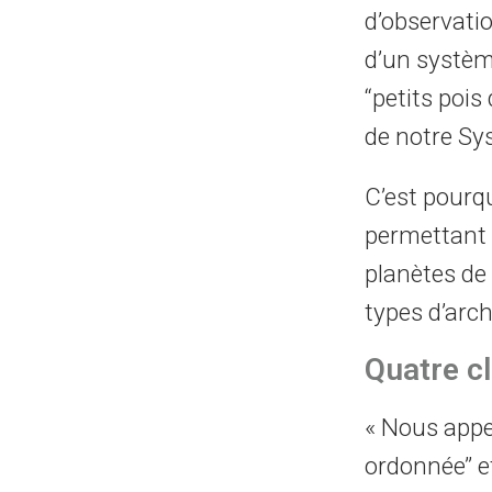
d’observation
d’un systèm
‘‘petits pois
de notre Sys
C’est pourqu
permettant d
planètes de
types d’arch
Quatre cl
« Nous appelo
ordonnée’’ 