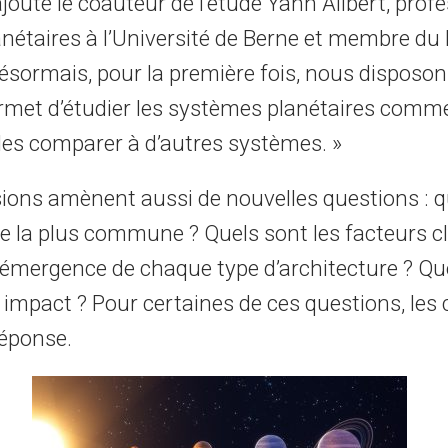
 ajoute le coauteur de l’étude Yann Alibert, prof
nétaires à l’Université de Berne et membre d
ésormais, pour la première fois, nous disposon
rmet d’étudier les systèmes planétaires comm
e les comparer à d’autres systèmes. »
ions amènent aussi de nouvelles questions : q
re la plus commune ? Quels sont les facteurs cl
l’émergence de chaque type d’architecture ? Qu
 impact ? Pour certaines de ces questions, les
réponse.