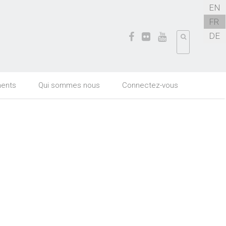
EN
FR
DE
ents
Qui sommes nous
Connectez-vous