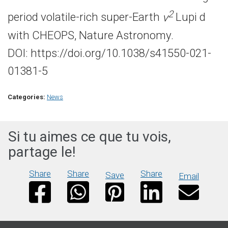
2
period volatile-rich super-Earth
ν
Lupi d
with CHEOPS, Nature Astronomy.
DOI: https://doi.org/10.1038/s41550-021-
01381-5
Categories:
News
Si tu aimes ce que tu vois,
partage le!
Share
Share
Share
Save
Email