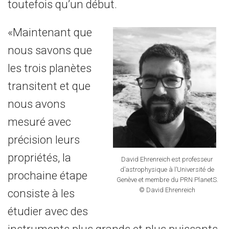
toutefois qu’un début.
«Maintenant que
nous savons que
les trois planètes
transitent et que
nous avons
mesuré avec
précision leurs
propriétés, la
David Ehrenreich est professeur
d’astrophysique à l’Université de
prochaine étape
Genève et membre du PRN PlanetS.
© David Ehrenreich
consiste à les
étudier avec des