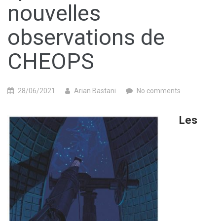
nouvelles
observations de
CHEOPS
28/06/2021
Arian Bastani
No comments
Les