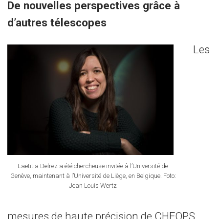
De nouvelles perspectives grâce à
d’autres télescopes
Les
Laetitia Delrez a été chercheuse invitée à l’Université de
Genève, maintenant à l’Université de Liège, en Belgique. Foto:
Jean Louis Wertz
mesures de haute précision de CHEOPS