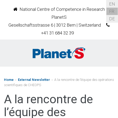
EN
National Centre of Competence in Research
FR
PlanetS
DE
Gesellschaftsstrasse 6 | 3012 Bern | Switzerland
+41 31 684 32 39
Home
›
External Newsletter
› A la rencontre de l’équipe des opérations
scientifiques de CHEOPS
A la rencontre de
l’équipe des