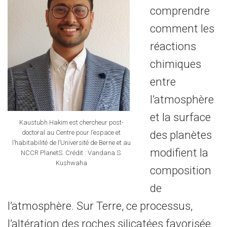
comprendre
comment les
réactions
chimiques
entre
l’atmosphère
et la surface
Kaustubh Hakim est chercheur post-
des planètes
doctoral au Centre pour l’espace et
l’habitabilité de l’Université de Berne et au
modifient la
NCCR PlanetS. Crédit : Vandana S.
Kushwaha
composition
de
l’atmosphère. Sur Terre, ce processus,
l’altération des roches silicatées favorisée