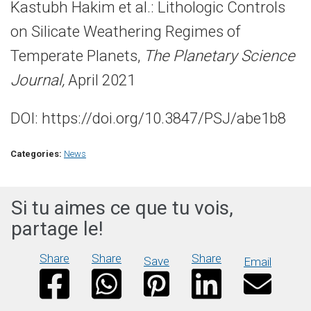
Kastubh Hakim et al.: Lithologic Controls
on Silicate Weathering Regimes of
Temperate Planets,
The
Planetary Science
Journal,
April 2021
DOI: https://doi.org/10.3847/PSJ/abe1b8
Categories:
News
Si tu aimes ce que tu vois,
partage le!
Share
Share
Share
Save
Email