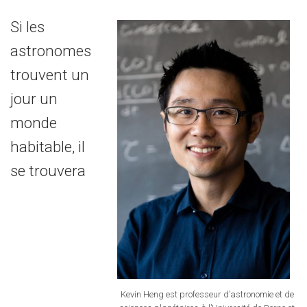
Si les
astronomes
trouvent un
jour un
monde
habitable, il
se trouvera
Kevin Heng est professeur d’astronomie et de