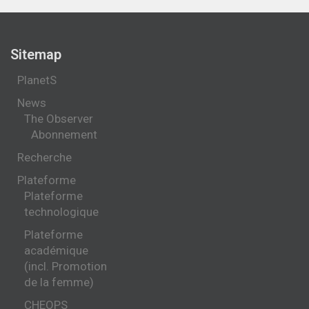
Sitemap
PlanetS
News
The Observer
Abonnement
Recherche
Plateforme
Plateforme
technologique
Plateforme
académique
(incl. Promotion
de la femme)
CHEOPS