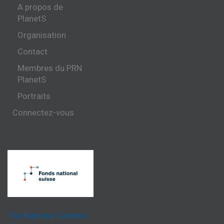
A propos de
PlanetS
Organisation
Contact
Membres du PRN
PlanetS
Portraits
Connectez-vous
The National Centres