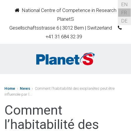
EN
National Centre of Competence in Research
FR
PlanetS
DE
Gesellschaftsstrasse 6 | 3012 Bern | Switzerland
+41 31 684 32 39
Home
›
News
› Comment l’habitabilité des exoplanètes peut être
influencée par l...
Comment
l’habitabilité des