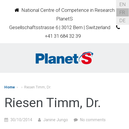
EN
National Centre of Competence in Research
FR
PlanetS
DE
Gesellschaftsstrasse 6 | 3012 Bern | Switzerland
+41 31 684 32 39
Home
›
› Riesen Timm, Dr.
Riesen Timm, Dr.
30/10/2014
Janine Jungo
No comments