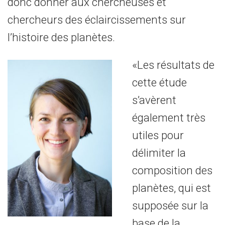
donc donner aux chercheuses et
chercheurs des éclaircissements sur
l’histoire des planètes.
«Les résultats de
cette étude
s’avèrent
également très
utiles pour
délimiter la
composition des
planètes, qui est
supposée sur la
base de la