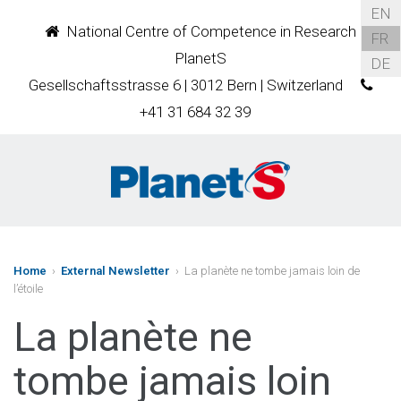
EN
National Centre of Competence in Research
FR
PlanetS
DE
Gesellschaftsstrasse 6 | 3012 Bern | Switzerland
+41 31 684 32 39
Home
›
External Newsletter
› La planète ne tombe jamais loin de
l’étoile
La planète ne
tombe jamais loin