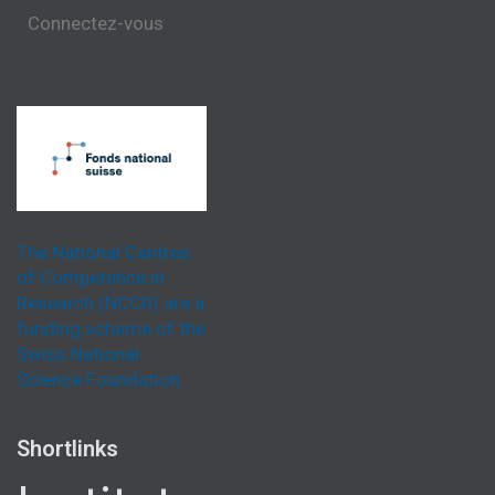
Connectez-vous
The National Centres
of Competence in
Research (NCCR) are a
funding scheme of the
Swiss National
Science Foundation.
Shortlinks